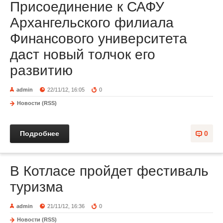
Присоединение к САФУ
Архангельского филиала
Финансового университета
даст новый толчок его
развитию
admin
22/11/12, 16:05
0
Новости (RSS)
Подробнее
0
В Котласе пройдет фестиваль
туризма
admin
21/11/12, 16:36
0
Новости (RSS)