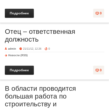
Подробнее
0
Отец – ответственная
должность
admin
21/11/12, 12:26
0
Новости (RSS)
Подробнее
0
В области проводится
большая работа по
строительству и