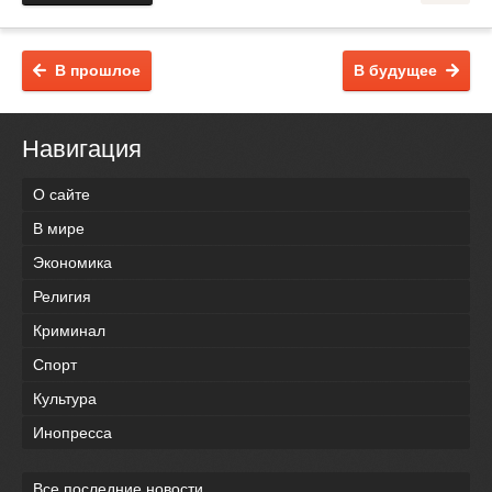
В прошлое
В будущее
Навигация
О сайте
В мире
Экономика
Религия
Криминал
Спорт
Культура
Инопресса
Все последние новости