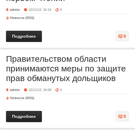
admin
22/11/12, 16:10
0
Новости (RSS)
Подробнее
0
Правительством области
принимаются меры по защите
прав обманутых дольщиков
admin
22/11/12, 16:08
0
Новости (RSS)
Подробнее
0