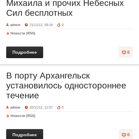
Михаила и прочих Небесных
Сил бесплотных
admin
21/11/12, 09:24
0
Новости (RSS)
Подробнее
0
В порту Архангельск
установилось одностороннее
течение
admin
20/11/12, 12:57
0
Новости (RSS)
Подробнее
0