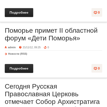
Подробнее
0
Поморье примет II областной
форум «Дети Поморья»
admin
21/11/12, 09:25
0
Новости (RSS)
Подробнее
0
Сегодня Русская
Православная Церковь
отмечает Собор Архистратига