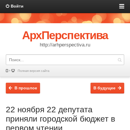
Войти
АрхПерспектива
http://arhperspectiva.ru
Полная версия сайта
В прошлое
В будущее
22 ноября 22 депутата
приняли городской бюджет в
первом чтении