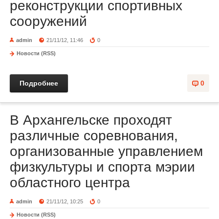
реконструкции спортивных
сооружений
admin
21/11/12, 11:46
0
Новости (RSS)
Подробнее
0
В Архангельске проходят
различные соревнования,
организованные управлением
физкультуры и спорта мэрии
областного центра
admin
21/11/12, 10:25
0
Новости (RSS)