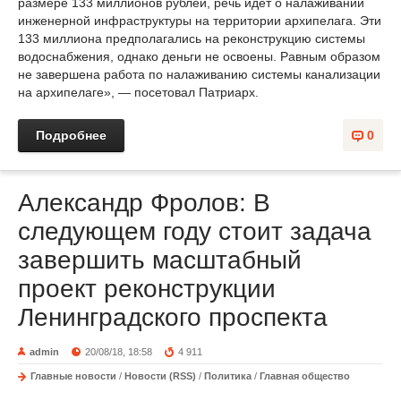
размере 133 миллионов рублей, речь идет о налаживании
инженерной инфраструктуры на территории архипелага. Эти
133 миллиона предполагались на реконструкцию системы
водоснабжения, однако деньги не освоены. Равным образом
не завершена работа по налаживанию системы канализации
на архипелаге», — посетовал Патриарх.
Подробнее
0
Александр Фролов: В
следующем году стоит задача
завершить масштабный
проект реконструкции
Ленинградского проспекта
admin
20/08/18, 18:58
4 911
Главные новости
/
Новости (RSS)
/
Политика
/
Главная общество