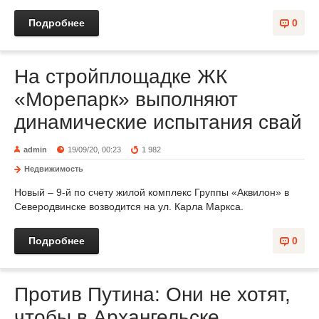
Подробнее
0
На стройплощадке ЖК
«Морепарк» выполняют
динамические испытания свай
admin
19/09/20, 00:23
1 982
Недвижимость
Новый – 9-й по счету жилой комплекс Группы «Аквилон» в
Северодвинске возводится на ул. Карла Маркса.
Подробнее
0
Против Путина: Они не хотят,
чтобы в Архангельске