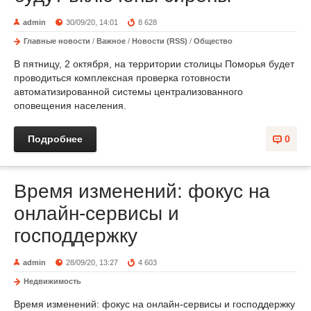
admin
30/09/20, 14:01
8 628
Главные новости
/
Важное
/
Новости (RSS)
/
Общество
В пятницу, 2 октября, на территории столицы Поморья будет
проводиться комплексная проверка готовности
автоматизированной системы централизованного
оповещения населения.
Подробнее
0
Время изменений: фокус на
онлайн-сервисы и
господдержку
admin
28/09/20, 13:27
4 603
Недвижимость
Время изменений: фокус на онлайн-сервисы и господдержку