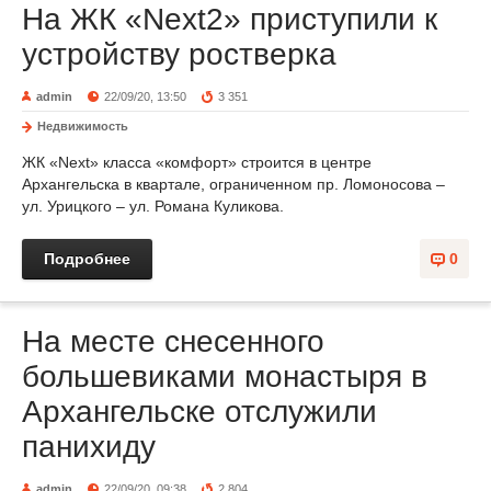
На ЖК «Next2» приступили к
устройству ростверка
admin
22/09/20, 13:50
3 351
Недвижимость
ЖК «Next» класса «комфорт» строится в центре
Архангельска в квартале, ограниченном пр. Ломоносова –
ул. Урицкого – ул. Романа Куликова.
Подробнее
0
На месте снесенного
большевиками монастыря в
Архангельске отслужили
панихиду
admin
22/09/20, 09:38
2 804