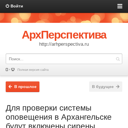
Войти
АрхПерспектива
http://arhperspectiva.ru
Полная версия сайта
В прошлое
В будущее
Для проверки системы
оповещения в Архангельске
будут включены сирены