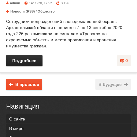
admin
14/09/20, 17:52
3 126
Новости (RSS)
/
Общество
Сотрудники подразделений вневедомственной охраны
Архангельской области в период с 7 по 13 сентября 2020
года 226 раз выезжали по сигналам «Тревога» на
охраняемые объекты и места проживания и хранения
имущества граждан.
Подробнее
0
В прошлое
В будущее
Навигация
О сайте
В мире