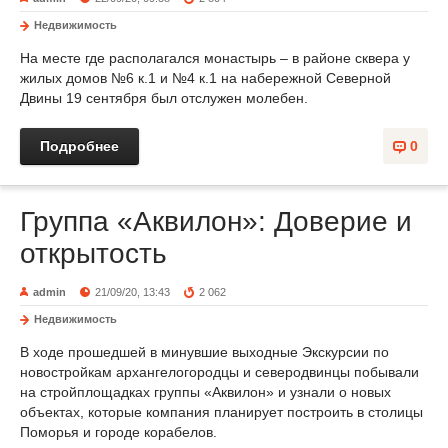
Недвижимость
На месте где располагался монастырь – в районе сквера у
жилых домов №6 к.1 и №4 к.1 на набережной Северной
Двины 19 сентября был отслужен молебен.
Подробнее
0
Группа «Аквилон»: Доверие и
открытость
admin
21/09/20, 13:43
2 062
Недвижимость
В ходе прошедшей в минувшие выходные Экскурсии по
новостройкам архангелогородцы и северодвинцы побывали
на стройплощадках группы «Аквилон» и узнали о новых
объектах, которые компания планирует построить в столицы
Поморья и городе корабелов.