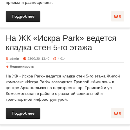
приема и размещения».
Подробнее
0
На ЖК «Искра Park» ведется
кладка стен 5-го этажа
admin
23/09/20, 13:40
4 014
Недвижимость
На ЖК «Искра Park» ведется кладка стен 5-го этажа Жилой
комплекс «Искра Park» возводится Группой «Аквилон» в
центре Архангельска на перекрестке пр. Троицкий и ул.
Комсомольская в районе с развитой социальной и
транспортной инфраструктурой.
Подробнее
0