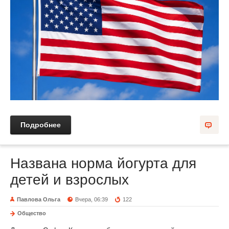
Подробнее
Названа норма йогурта для
детей и взрослых
Павлова Ольга
Вчера, 06:39
122
Общество