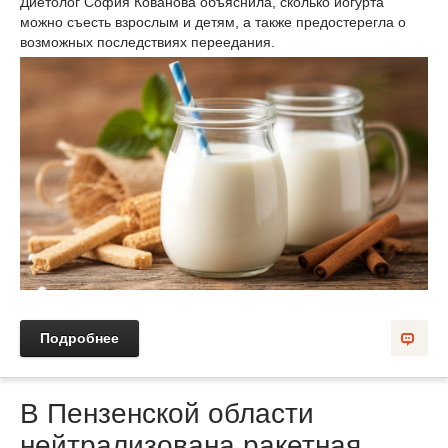
Диетолог София Кованова объяснила, сколько йогурта
можно съесть взрослым и детям, а также предостерегла о
возможных последствиях переедания.
Подробнее
В Пензенской области
нейтрализована ракетная