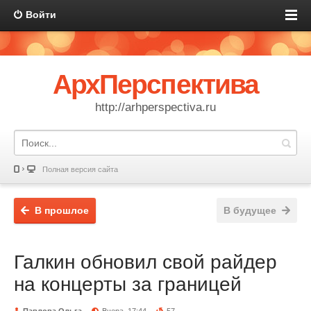
Войти
АрхПерспектива
http://arhperspectiva.ru
Полная версия сайта
В прошлое
В будущее
Галкин обновил свой райдер
на концерты за границей