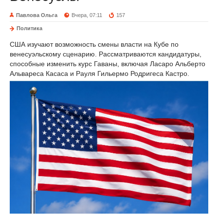
Павлова Ольга
Вчера, 07:11
157
Политика
США изучают возможность смены власти на Кубе по
венесуэльскому сценарию. Рассматриваются кандидатуры,
способные изменить курс Гаваны, включая Ласаро Альберто
Альвареса Касаса и Рауля Гильермо Родригеса Кастро.