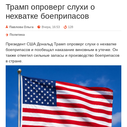
Трамп опроверг слухи о
нехватке боеприпасов
Павлова Ольга
Вчера, 16:53
128
Политика
Президент США Дональд Трамп опроверг слухи о нехватке
боеприпасов и пообещал наказание виновным в утечке. Он
также отметил сильные запасы и производство боеприпасов
в стране.