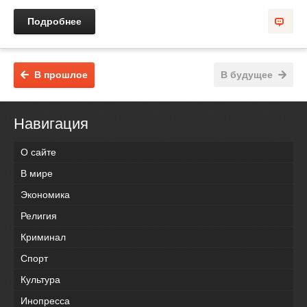
Подробнее
В прошлое
В будущее
Навигация
О сайте
В мире
Экономика
Религия
Криминал
Спорт
Культура
Инопресса