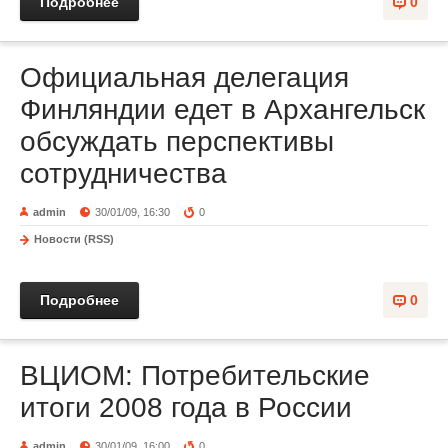
Подробнее
0
Официальная делегация
Финляндии едет в Архангельск
обсуждать перспективы
сотрудничества
admin
30/01/09, 16:30
0
Новости (RSS)
Подробнее
0
ВЦИОМ: Потребительские
итоги 2008 года в России
admin
30/01/09, 16:00
0