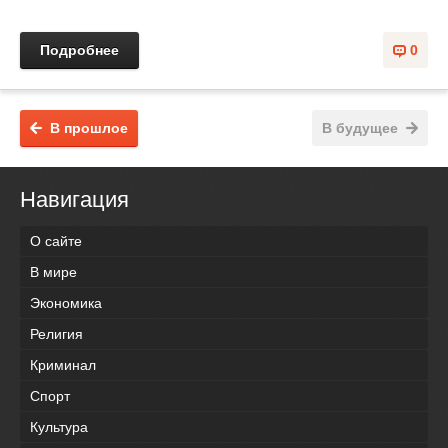
Подробнее
0
В прошлое
В будущее
Навигация
О сайте
В мире
Экономика
Религия
Криминал
Спорт
Культура