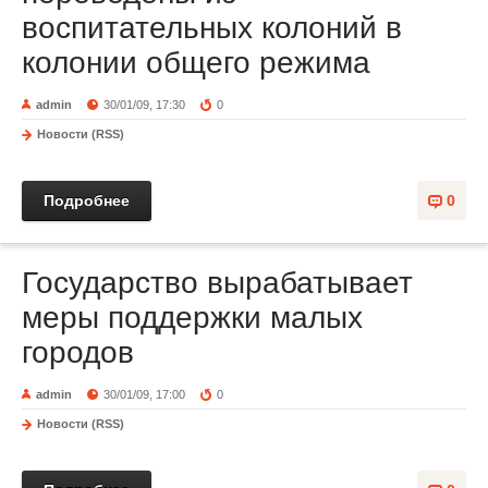
воспитательных колоний в
колонии общего режима
admin
30/01/09, 17:30
0
Новости (RSS)
Подробнее
0
Государство вырабатывает
меры поддержки малых
городов
admin
30/01/09, 17:00
0
Новости (RSS)