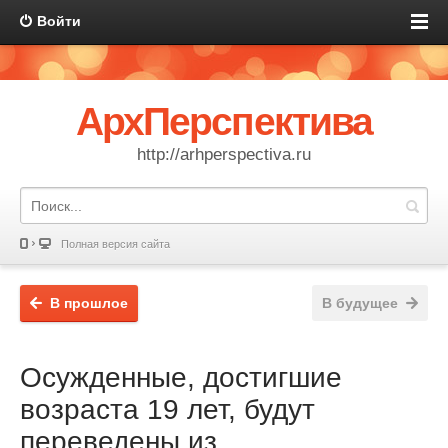
Войти
АрхПерспектива
http://arhperspectiva.ru
Полная версия сайта
В прошлое
В будущее
Осужденные, достигшие
возраста 19 лет, будут
переведены из