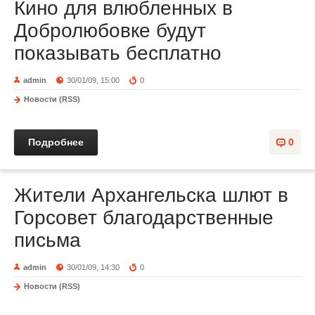
Кино для влюбленных в
Добролюбовке будут
показывать бесплатно
admin
30/01/09, 15:00
0
Новости (RSS)
Подробнее
0
Жители Архангельска шлют в
Горсовет благодарственные
письма
admin
30/01/09, 14:30
0
Новости (RSS)