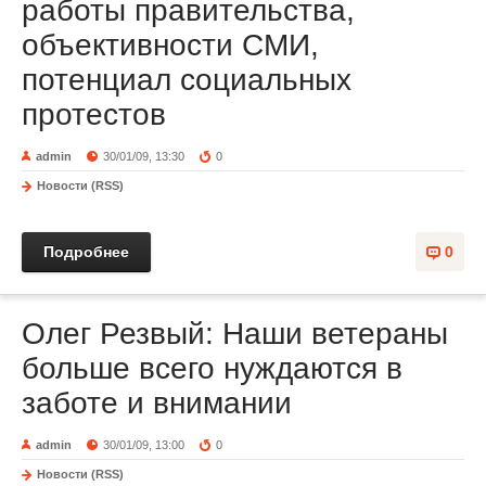
работы правительства,
объективности СМИ,
потенциал социальных
протестов
admin
30/01/09, 13:30
0
Новости (RSS)
Подробнее
0
Олег Резвый: Наши ветераны
больше всего нуждаются в
заботе и внимании
admin
30/01/09, 13:00
0
Новости (RSS)