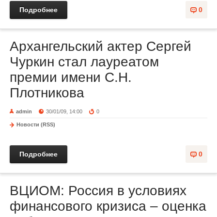
Подробнее
0
Архангельский актер Сергей
Чуркин стал лауреатом
премии имени С.Н.
Плотникова
admin
30/01/09, 14:00
0
Новости (RSS)
Подробнее
0
ВЦИОМ: Россия в условиях
финансового кризиса – оценка