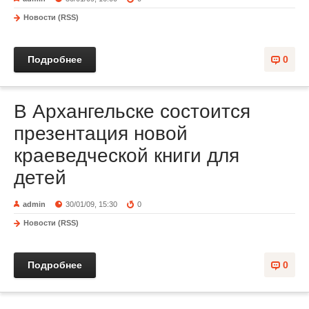
Новости (RSS)
Подробнее
0
В Архангельске состоится
презентация новой
краеведческой книги для
детей
admin
30/01/09, 15:30
0
Новости (RSS)
Подробнее
0