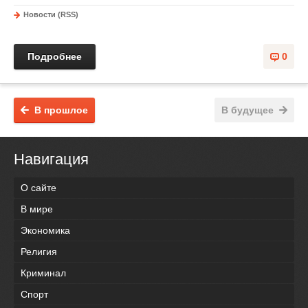
Новости (RSS)
Подробнее
0
В прошлое
В будущее
Навигация
О сайте
В мире
Экономика
Религия
Криминал
Спорт