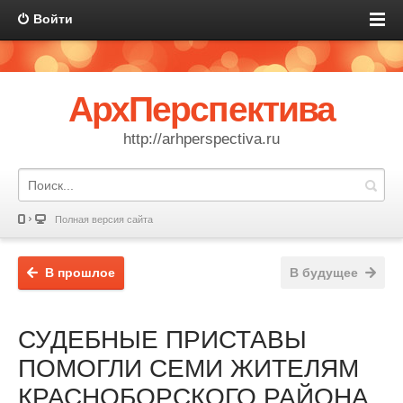
Войти
АрхПерспектива
http://arhperspectiva.ru
Полная версия сайта
В прошлое
В будущее
СУДЕБНЫЕ ПРИСТАВЫ
ПОМОГЛИ СЕМИ ЖИТЕЛЯМ
КРАСНОБОРСКОГО РАЙОНА