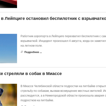
 в Лейпциге остановил беспилотник с взрывчатк
Работник аэропорта в Лейпциге перехватил беспилотник с са
взрывчаткой. Инцидент произошел 4 августа, когда он замети
на летном поле.
Подробнее ...
е стреляли в собак в Миассе
В Миассе Челябинской области подростки на питбайке открыл
стрельбу по собакам, вызвав возмущение местных жителей. 
расследуется, а в Нижегородской области произошла авария 
подростков на питбайке.