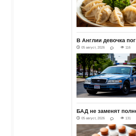
В Англии девочка по
05 август, 2026
116
БАД не заменят полн
05 август, 2026
131