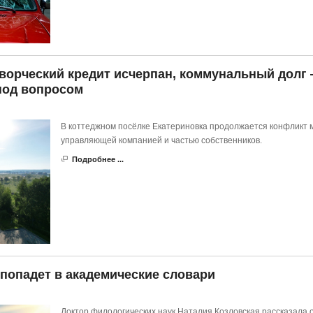
творческий кредит исчерпан, коммунальный долг
под вопросом
В коттеджном посёлке Екатериновка продолжается конфликт 
управляющей компанией и частью собственников.
Подробнее ...
 попадет в академические словари
Доктор филологических наук Наталия Козловская рассказала 