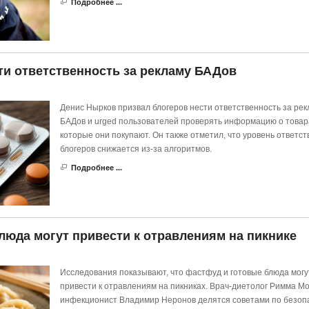
Подробнее ...
и ответственность за рекламу БАДов
Денис Нырков призвал блогеров нести ответственность за рек
БАДов и urged пользователей проверять информацию о товар
которые они покупают. Он также отметил, что уровень ответс
блогеров снижается из-за алгоритмов.
Подробнее ...
люда могут привести к отравлениям на пикнике
Исследования показывают, что фастфуд и готовые блюда могу
привести к отравлениям на пикниках. Врач-диетолог Римма Мо
инфекционист Владимир Неронов делятся советами по безоп