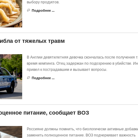
выбору продуктов.
Подробнее ...
гибла от тяжелых травм
В Англии девятилетняя девочка скончалась после получения т
время кемпинга. Отец задержан по подозрению в убийстве. И
привел к пострадавшим и вызывает вопросы.
Подробнее ...
оценное питание, сообщает ВОЗ
Россияне должны помнить, что биологически активные добавки
заменить полноценное питание. ВОЗ подчеркивает важность