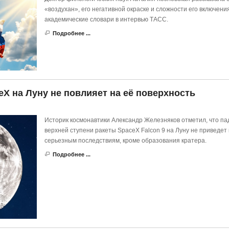
«воздухан», его негативной окраске и сложности его включения
академические словари в интервью ТАСС.
Подробнее ...
X на Луну не повлияет на её поверхность
Историк космонавтики Александр Железняков отметил, что па
верхней ступени ракеты SpaceX Falcon 9 на Луну не приведет 
серьезным последствиям, кроме образования кратера.
Подробнее ...