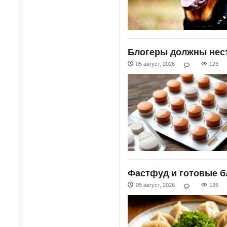
Блогеры должны нест
05 август, 2026
123
Фастфуд и готовые б
05 август, 2026
126