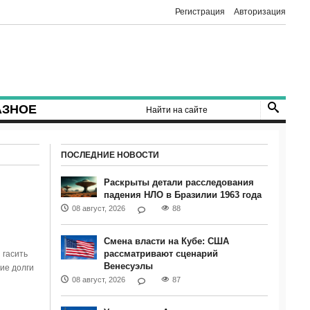
Регистрация
Авторизация
АЗНОЕ
ПОСЛЕДНИЕ НОВОСТИ
Раскрыты детали расследования
падения НЛО в Бразилии 1963 года
08 август, 2026
88
Смена власти на Кубе: США
рассматривают сценарий
 гасить
Венесуэлы
ие долги
08 август, 2026
87