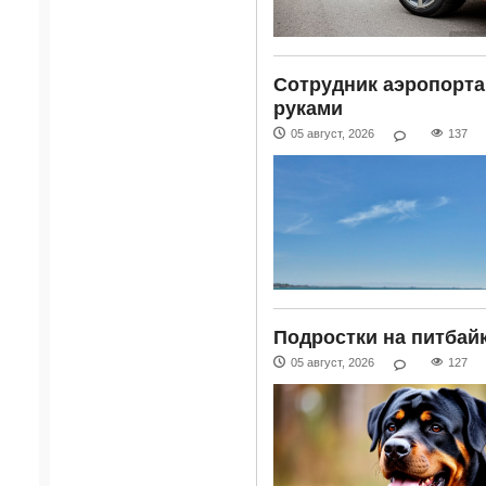
Сотрудник аэропорта
руками
05 август, 2026
137
Подростки на питбайк
05 август, 2026
127