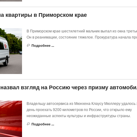
на квартиры в Приморском крае
В Приморском крае шестилетний мальчик выпал из окна третье
Он в реанимации, состояние тяжелое. Прокуратура начала про
Подробнее ...
 назвал взгляд на Россию через призму автомоби
Владельцу автосервиса из Мюнхена Клаусу Мюллеру удалось 
день проехать 9200 километров по России, что открыло ему
неожиданные аспекты культуры и инфраструктуры страны.
Подробнее ...