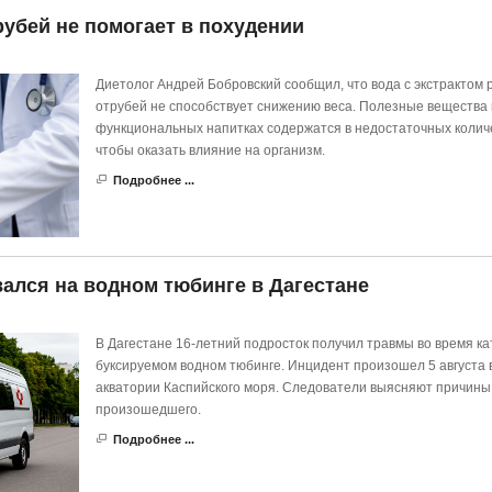
рубей не помогает в похудении
Диетолог Андрей Бобровский сообщил, что вода с экстрактом 
отрубей не способствует снижению веса. Полезные вещества 
функциональных напитках содержатся в недостаточных колич
чтобы оказать влияние на организм.
Подробнее ...
ался на водном тюбинге в Дагестане
В Дагестане 16-летний подросток получил травмы во время ка
буксируемом водном тюбинге. Инцидент произошел 5 августа 
акватории Каспийского моря. Следователи выясняют причины
произошедшего.
Подробнее ...