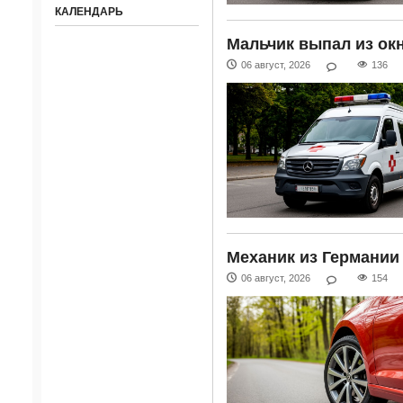
КАЛЕНДАРЬ
Мальчик выпал из ок
06 август, 2026
136
Механик из Германии
06 август, 2026
154