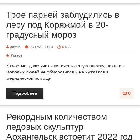
Трое парней заблудились в
лесу под Коряжмой в 20-
градусный мороз
admin
29/12/21, 11:53
6 565
Разное
К счастью, даже учитывая очень легкую одежду, никто из
молодых людей не обморозился и не нуждался в
медицинской помощи
Подробнее
0
Рекордным количеством
ледовых скульптур
Архангельск встретит 2022 год