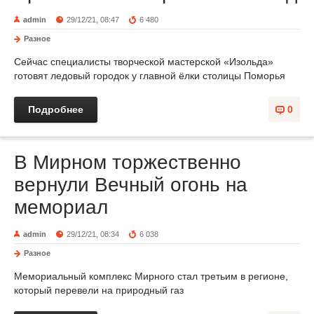
admin
29/12/21, 08:47
6 480
Разное
Сейчас специалисты творческой мастерской «Изольда»
готовят ледовый городок у главной ёлки столицы Поморья
Подробнее
0
В Мирном торжественно
вернули Вечный огонь на
мемориал
admin
29/12/21, 08:34
6 038
Разное
Мемориальный комплекс Мирного стал третьим в регионе,
который перевели на природный газ