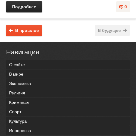
Подробнее
0
В прошлое
В будущее
Навигация
О сайте
В мире
Экономика
Религия
Криминал
Спорт
Культура
Инопресса