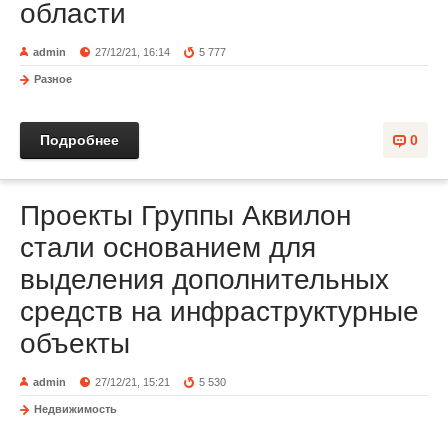
области
admin
27/12/21, 16:14
5 777
Разное
Подробнее
0
Проекты Группы Аквилон
стали основанием для
выделения дополнительных
средств на инфраструктурные
объекты
admin
27/12/21, 15:21
5 530
Недвижимость