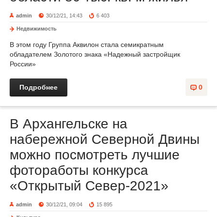
admin
30/12/21, 14:43
6 403
Недвижимость
В этом году Группа Аквилон стала семикратным
обладателем Золотого знака «Надежный застройщик
России»
Подробнее
0
В Архангельске на
набережной Северной Двины
можно посмотреть лучшие
фотоработы конкурса
«Открытый Север-2021»
admin
30/12/21, 09:04
15 895