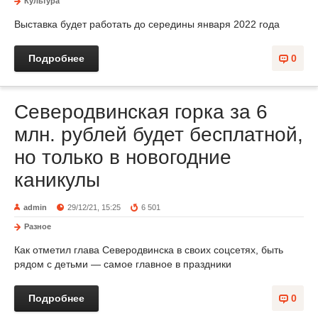
Культура
Выставка будет работать до середины января 2022 года
Подробнее
0
Северодвинская горка за 6
млн. рублей будет бесплатной,
но только в новогодние
каникулы
admin
29/12/21, 15:25
6 501
Разное
Как отметил глава Северодвинска в своих соцсетях, быть
рядом с детьми — самое главное в праздники
Подробнее
0