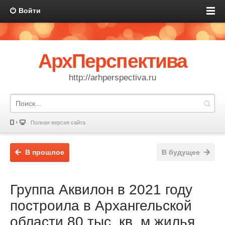
Войти
АрхПерспектива
http://arhperspectiva.ru
Полная версия сайта
В прошлое
В будущее
Группа Аквилон в 2021 году
построила в Архангельской
области 80 тыс. кв. м жилья