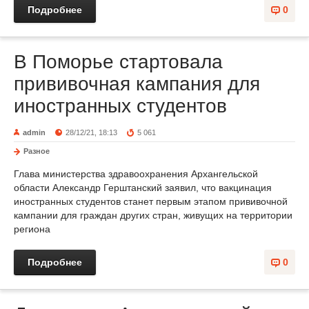
Подробнее
0
В Поморье стартовала
прививочная кампания для
иност­ра­нных студентов
admin
28/12/21, 18:13
5 061
Разное
Глава министерства здравоохранения Архангельской
области Александр Герштанский заявил, что вакцинация
иностранных студентов станет первым этапом прививочной
кампании для граждан других стран, живущих на территории
региона
Подробнее
0