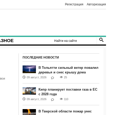
Регистрация
Авторизация
АЗНОЕ
ПОСЛЕДНИЕ НОВОСТИ
В Тольятти сильный ветер повалил
деревья и снес крышу дома
09 август, 2026
25
свои
Кипр планирует поставки газа в ЕС
с 2028 года
09 август, 2026
110
В Тверской области пожар унес