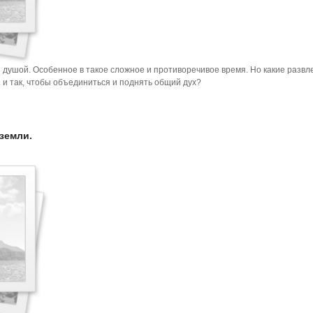
и душой. Особенное в такое сложное и противоречивое время. Но какие развл
 и так, чтобы объединиться и поднять общий дух?
земли.