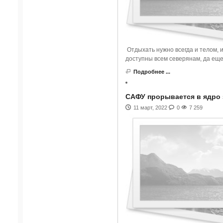
Отдыхать нужно всегда и телом, 
доступны всем северянам, да еще
Подробнее ...
САФУ прорывается в ядро 
11 март, 2022
0
7 259