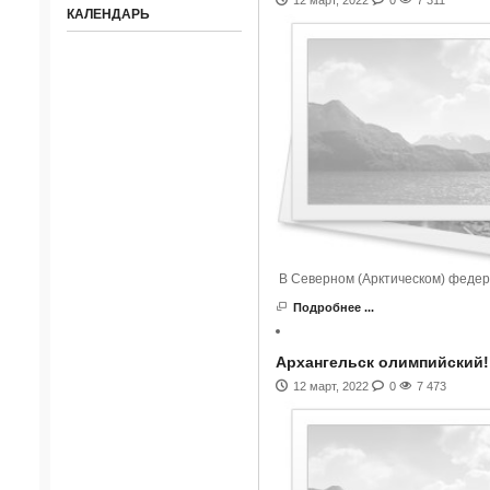
КАЛЕНДАРЬ
В Северном (Арктическом) федер
Подробнее ...
Архангельск олимпийский!
12 март, 2022
0
7 473