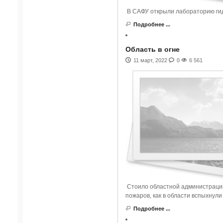
В САФУ открыли лабораторию гид
Подробнее ...
Область в огне
11 март, 2022
0
6 561
Стоило областной администрации
пожаров, как в области вспыхнули 
Подробнее ...