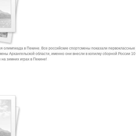
я олимпиада в Пекине. Все российские спортсмены показали первоклассные
мены Архангельской области, именно они внесли в копилку сборной России 1
 на зимних играх в Пекине!