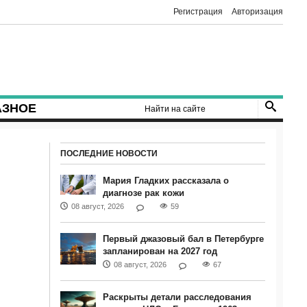
Регистрация
Авторизация
АЗНОЕ
ПОСЛЕДНИЕ НОВОСТИ
Мария Гладких рассказала о
диагнозе рак кожи
08 август, 2026
59
Первый джазовый бал в Петербурге
запланирован на 2027 год
08 август, 2026
67
Раскрыты детали расследования