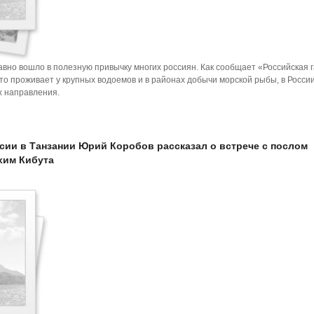
вно вошло в полезную привычку многих россиян. Как сообщает «Российская г
кто проживает у крупных водоемов и в районах добычи морской рыбы, в России
х направления.
сии в Танзании Юрий Коробов рассказал о встрече с послом
хим Кибута