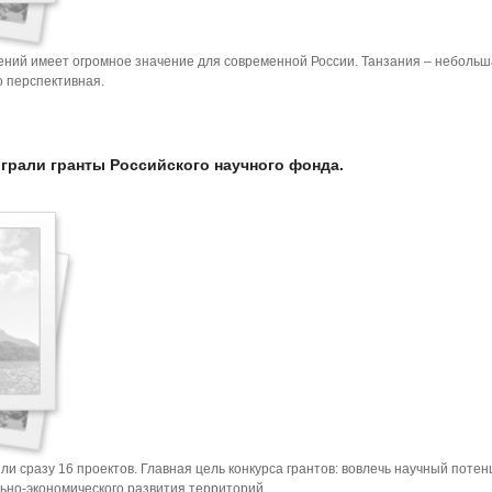
ий имеет огромное значение для современной России. Танзания – небольш
о перспективная.
грали гранты Российского научного фонда.
и сразу 16 проектов. Главная цель конкурса грантов: вовлечь научный потен
ьно-экономического развития территорий.