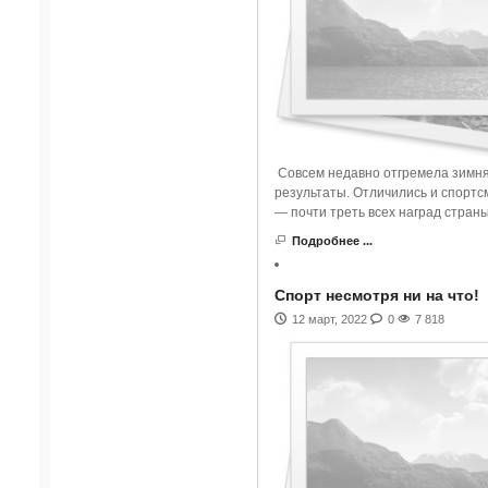
Совсем недавно отгремела зимня
результаты. Отличились и спортс
— почти треть всех наград страны
Подробнее ...
Спорт несмотря ни на что!
12 март, 2022
0
7 818