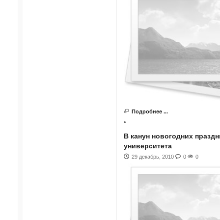
Подробнее ...
В канун новогодних празд
университета
29 декабрь, 2010
0
0