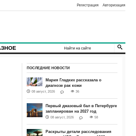
Регистрация
Авторизация
АЗНОЕ
ПОСЛЕДНИЕ НОВОСТИ
Мария Гладких рассказала о
диагнозе рак кожи
08 август, 2026
36
Первый джазовый бал в Петербурге
запланирован на 2027 год
08 август, 2026
58
Раскрыты детали расследования