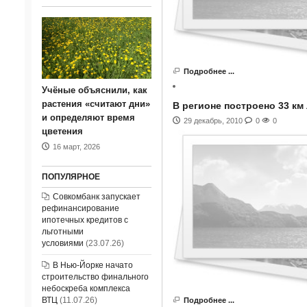
Подробнее ...
Учёные объяснили, как
растения «считают дни»
В регионе построено 33 км
и определяют время
29 декабрь, 2010
0
0
цветения
16 март, 2026
ПОПУЛЯРНОЕ
Совкомбанк запускает
рефинансирование
ипотечных кредитов с
льготными
условиями
(23.07.26)
В Нью-Йорке начато
строительство финального
небоскреба комплекса
ВТЦ
(11.07.26)
Подробнее ...