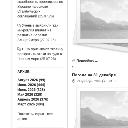
возобновить переговоры по
Украине на основе
Стамбульских
соглашений
(25.07.26)
Ученые выяснили, как
микроглия влияет на
развитие болезни
Альцгеймера
(27.07.26)
США призывают Украину
прекратить атаки на суда в
Черном море
(25.07.26)
Подробнее ...
АРХИВ
Погода на 31 декабря
Август 2026 (99)
29 декабрь, 2010
0
0
Июль 2026 (444)
Июнь 2026 (328)
Май 2026 (329)
Апрель 2026 (376)
Март 2026 (404)
Показать / скрыть весь
архив