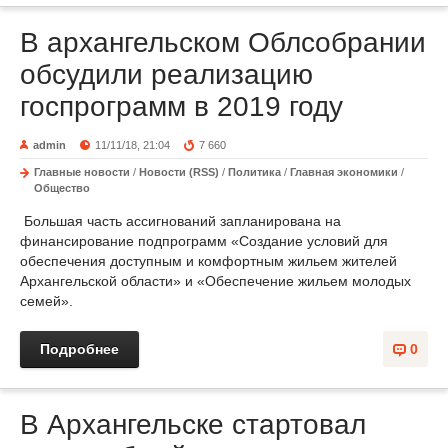
В архангельском Облсобрании
обсудили реализацию
госпрограмм в 2019 году
admin
11/11/18, 21:04
7 660
Главные новости
/
Новости (RSS)
/
Политика
/
Главная экономики
/
Общество
Большая часть ассигнований запланирована на
финансирование подпрограмм «Создание условий для
обеспечения доступным и комфортным жильем жителей
Архангельской области» и «Обеспечение жильем молодых
семей».
Подробнее
0
В Архангельске стартовал