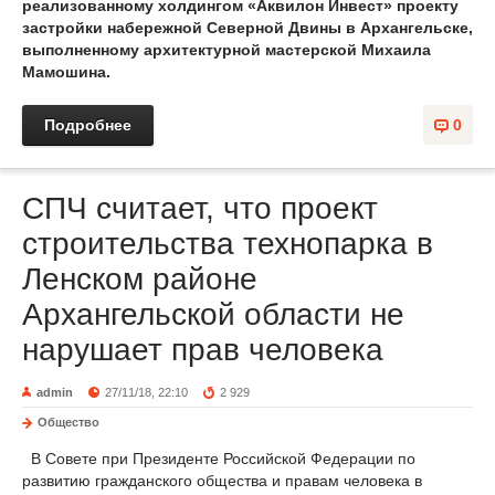
реализованному холдингом «Аквилон Инвест» проекту
застройки набережной Северной Двины в Архангельске,
выполненному архитектурной мастерской Михаила
Мамошина.
Подробнее
0
СПЧ считает, что проект
строительства технопарка в
Ленском районе
Архангельской области не
нарушает прав человека
admin
27/11/18, 22:10
2 929
Общество
В Совете при Президенте Российской Федерации по
развитию гражданского общества и правам человека в