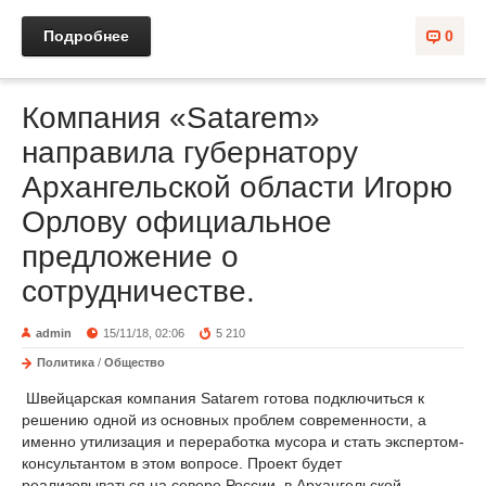
Подробнее
0
Компания «Satarem»
направила губернатору
Архангельской области Игорю
Орлову официальное
предложение о
сотрудничестве.
admin
15/11/18, 02:06
5 210
Политика
/
Общество
Швейцарская компания Satarem готова подключиться к
решению одной из основных проблем современности, а
именно утилизация и переработка мусора и стать экспертом-
консультантом в этом вопросе. Проект будет
реализовываться на севере России, в Архангельской