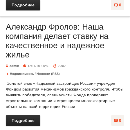
Подробнее
0
Александр Фролов: Наша
компания делает ставку на
качественное и надежное
жилье
admin
12/11/18, 00:50
2 302
Недвижимость
/
Новости (RSS)
Золотой знак «Надежный застройщик России» учрежден
Фондом развития механизмов гражданского контроля. Чтобы
выявить победителя, специалисты Фонда проверяют
строительные компании и строящиеся многоквартирные
объекты на всей территории России.
Подробнее
0