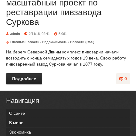
масштабный проект по
реставрации пивзавода
Суркова
admin
2/11/18, 02:41
5 061
Главные новости
/
Недвижимость
/
Новости (RSS)
На берегу Северной Двины комплекс пивоварни начали
возводить с конца семидесятых годов 19 века. Свою работу
пивоваренный завод Суркова начал в 1877 году.
Подробнее
0
Навигация
О сайте
В мире
Экономика