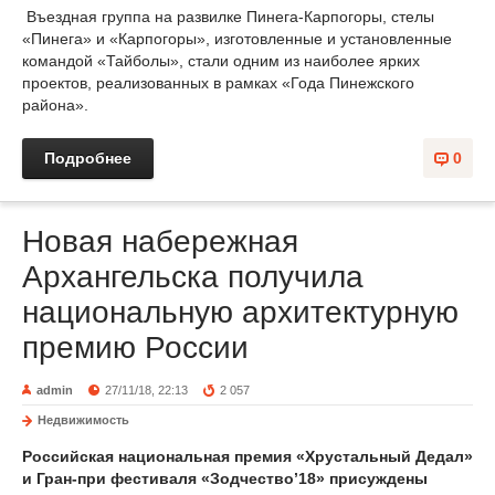
Въездная группа на развилке Пинега-Карпогоры, стелы
«Пинега» и «Карпогоры», изготовленные и установленные
командой «Тайболы», стали одним из наиболее ярких
проектов, реализованных в рамках «Года Пинежского
района».
Подробнее
0
Новая набережная
Архангельска получила
национальную архитектурную
премию России
admin
27/11/18, 22:13
2 057
Недвижимость
Российская национальная премия «Хрустальный Дедал»
и Гран-при фестиваля «Зодчество’18» присуждены