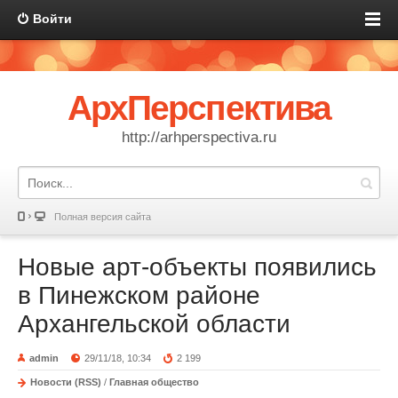
Войти
АрхПерспектива
http://arhperspectiva.ru
Полная версия сайта
Новые арт-объекты появились
в Пинежском районе
Архангельской области
admin
29/11/18, 10:34
2 199
Новости (RSS)
/
Главная общество