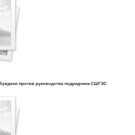
збуждено против руководства подрядчика СШГЭС