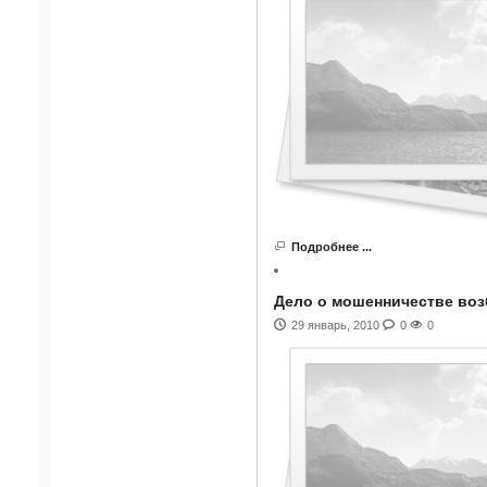
Подробнее ...
Дело о мошенничестве во
29 январь, 2010
0
0