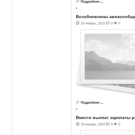
Подробнее ...
Возобновлены авиасообщен
29 январь, 2010
0
0
Подробнее ...
Вместо выплат зарплаты р
29 январь, 2010
0
0