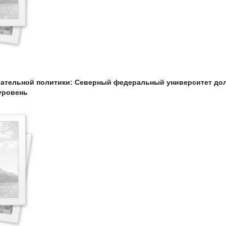
вательной политики: Северный федеральный университет до
уровень