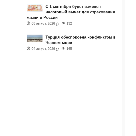
С 1 сентября будет изменен
налоговый вычет для страхования
жизни в России
05 август, 2026
132
Турция обеспокоена конфликтом в
Черном море
04 август, 2026
165