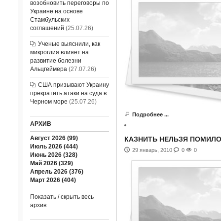
возобновить переговоры по
Украине на основе
Стамбульских
соглашений
(25.07.26)
Ученые выяснили, как
микроглия влияет на
развитие болезни
Альцгеймера
(27.07.26)
США призывают Украину
прекратить атаки на суда в
Черном море
(25.07.26)
Подробнее ...
АРХИВ
Август 2026 (99)
КАЗНИТЬ НЕЛЬЗЯ ПОМИЛО
Июль 2026 (444)
29 январь, 2010
0
0
Июнь 2026 (328)
Май 2026 (329)
Апрель 2026 (376)
Март 2026 (404)
Показать / скрыть весь
архив