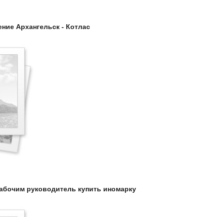
ие Архангельск - Котлас
абочим руководитель купить иномарку