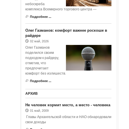
небоскреба
комплекса Всемирного торгового центра —
Подробнее ...
Олег Газманов: комфорт важнее роскоши в
райдере
02 май, 2026
Олег Газманов
поделился своим
подходом к райдеру,
отметив, что
предпочитает
комфорт без излишеств.
Подробнее ...
АРХИВ
Не человек кормит место, а место - человека
01 май, 2009
Главы Архангельской области и НАО обнародовали
свои доходы