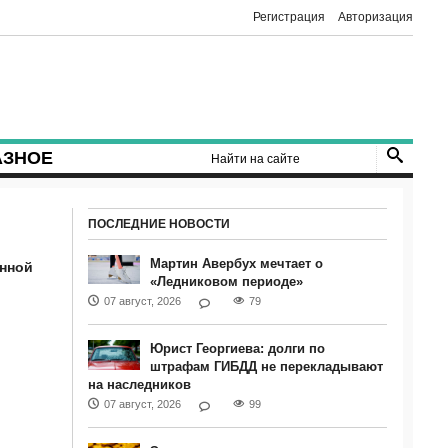
Регистрация
Авторизация
АЗНОЕ
ПОСЛЕДНИЕ НОВОСТИ
Мартин Авербух мечтает о
онной
«Ледниковом периоде»
07 август, 2026
79
Юрист Георгиева: долги по
штрафам ГИБДД не перекладывают
на наследников
07 август, 2026
99