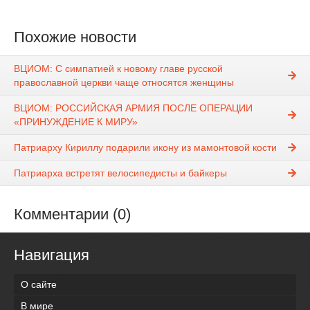
Похожие новости
ВЦИОМ: С симпатией к новому главе русской
православной церкви чаще относятся женщины
ВЦИОМ: РОССИЙСКАЯ АРМИЯ ПОСЛЕ ОПЕРАЦИИ
«ПРИНУЖДЕНИЕ К МИРУ»
Патриарху Кириллу подарили икону из мамонтовой кости
Патриарха встретят велосипедисты и байкеры
Комментарии (0)
Навигация
О сайте
В мире