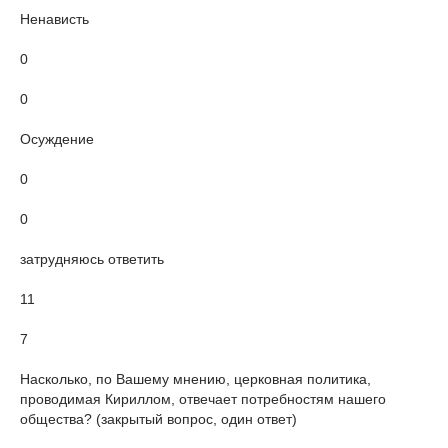
Ненависть
0
0
Осуждение
0
0
затрудняюсь ответить
11
7
Насколько, по Вашему мнению, церковная политика,
проводимая Кириллом, отвечает потребностям нашего
общества? (закрытый вопрос, один ответ)