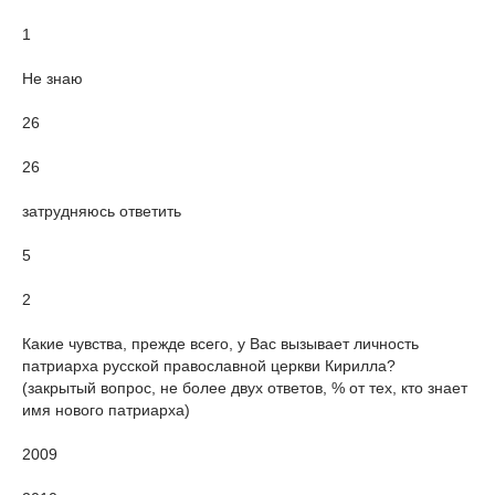
1
Не знаю
26
26
затрудняюсь ответить
5
2
Какие чувства, прежде всего, у Вас вызывает личность
патриарха русской православной церкви Кирилла?
(закрытый вопрос, не более двух ответов, % от тех, кто знает
имя нового патриарха)
2009