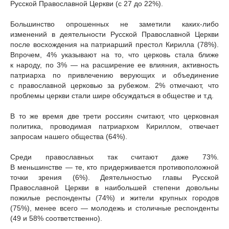
Русской Православной Церкви (с 27 до 22%).
Большинство опрошенных не заметили каких-либо
изменений в деятельности Русской Православной Церкви
после восхождения на патриарший престол Кирилла (78%).
Впрочем, 4% указывают на то, что церковь стала ближе
к народу, по 3% — на расширение ее влияния, активность
патриарха по привлечению верующих и объединение
с православной церковью за рубежом. 2% отмечают, что
проблемы церкви стали шире обсуждаться в обществе и т.д.
В то же время две трети россиян считают, что церковная
политика, проводимая патриархом Кириллом, отвечает
запросам нашего общества (64%).
Среди православных так считают даже 73%.
В меньшинстве — те, кто придерживается противоположной
точки зрения (6%). Деятельностью главы Русской
Православной Церкви в наибольшей степени довольны
пожилые респонденты (74%) и жители крупных городов
(75%), менее всего — молодежь и столичные респонденты
(49 и 58% соответственно).