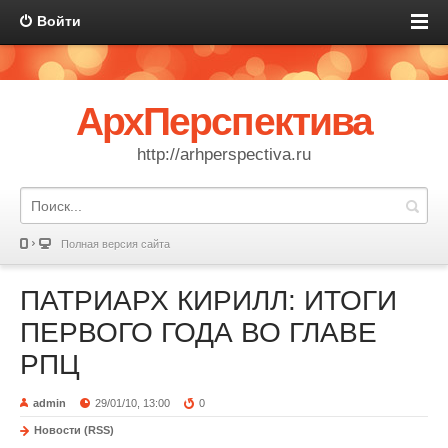
Войти
АрхПерспектива
http://arhperspectiva.ru
Полная версия сайта
ПАТРИАРХ КИРИЛЛ: ИТОГИ
ПЕРВОГО ГОДА ВО ГЛАВЕ
РПЦ
admin
29/01/10, 13:00
0
Новости (RSS)