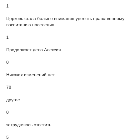
1
Церковь стала больше внимания уделять нравственному
воспитанию населения
1
Продолжает дело Алексия
0
Никаких изменений нет
78
другое
0
затрудняюсь ответить
5