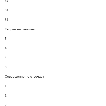
47
31
31
Скорее не отвечает
5
4
4
8
Совершенно не отвечает
1
1
2