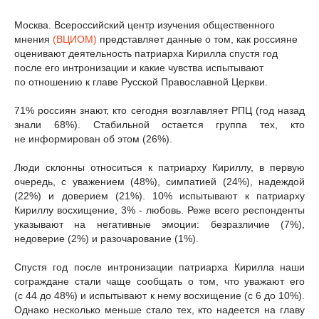
Москва. Всероссийский центр изучения общественного
мнения
(ВЦИОМ)
представляет данные о том, как россияне
оценивают деятельность патриарха Кирилла спустя год
после его интронизации и какие чувства испытывают
по отношению к главе Русской Православной Церкви.
71% россиян знают, кто сегодня возглавляет РПЦ (год назад
знали 68%). Стабильной остается группа тех, кто
не информирован об этом (26%).
Люди склонны относиться к патриарху Кириллу, в первую
очередь, с уважением (48%), симпатией (24%), надеждой
(22%) и доверием (21%). 10% испытывают к патриарху
Кириллу восхищение, 3% - любовь. Реже всего респонденты
указывают на негативные эмоции: безразличие (7%),
недоверие (2%) и разочарование (1%).
Спустя год после интронизации патриарха Кирилла наши
сограждане стали чаще сообщать о том, что уважают его
(с 44 до 48%) и испытывают к нему восхищение (с 6 до 10%).
Однако несколько меньше стало тех, кто надеется на главу