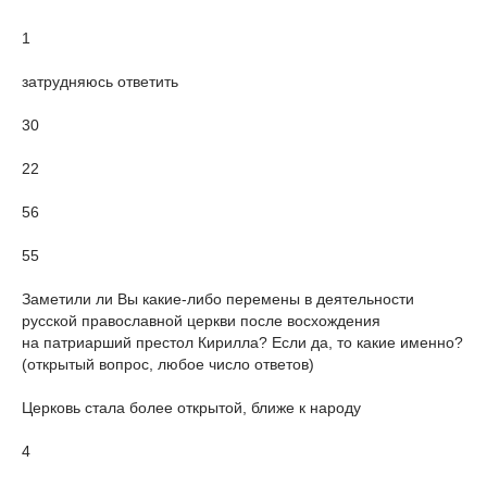
1
затрудняюсь ответить
30
22
56
55
Заметили ли Вы какие-либо перемены в деятельности
русской православной церкви после восхождения
на патриарший престол Кирилла? Если да, то какие именно?
(открытый вопрос, любое число ответов)
Церковь стала более открытой, ближе к народу
4