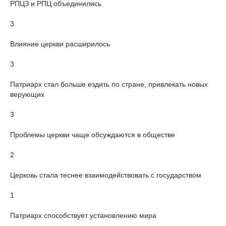
РПЦЗ и РПЦ объединились
3
Влияние церкви расширилось
3
Патриарх стал больше ездить по стране, привлекать новых
верующих
3
Проблемы церкви чаще обсуждаются в обществе
2
Церковь стала теснее взаимодействовать с государством
1
Патриарх способствует установлению мира