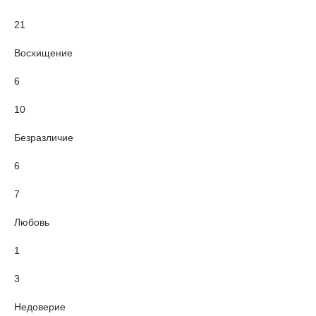
21
Восхищение
6
10
Безразличие
6
7
Любовь
1
3
Недоверие