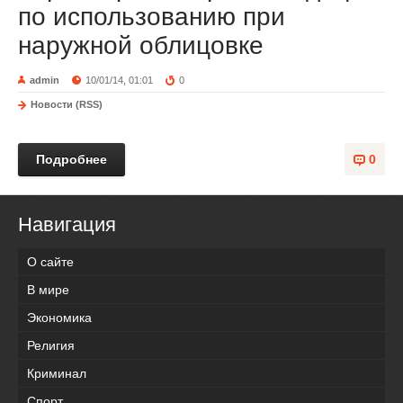
по использованию при
наружной облицовке
admin
10/01/14, 01:01
0
Новости (RSS)
Подробнее
0
Навигация
О сайте
В мире
Экономика
Религия
Криминал
Спорт