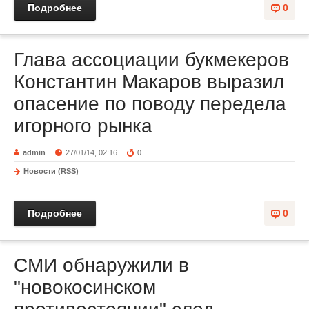
Подробнее
0
Глава ассоциации букмекеров
Константин Макаров выразил
опасение по поводу передела
игорного рынка
admin
27/01/14, 02:16
0
Новости (RSS)
Подробнее
0
СМИ обнаружили в
"новокосинском