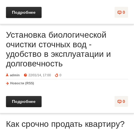
Подробнее
0
Установка биологической
очистки сточных вод -
удобство в эксплуатации и
долговечность
admin
22/01/14, 17:00
0
Новости (RSS)
Подробнее
0
Как срочно продать квартиру?