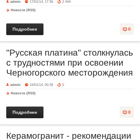
admin
17/01/14, 17:36
2 444
Новости (RSS)
Подробнее
0
"Русская платина" столкнулась
с трудностями при освоении
Черногорского месторождения
admin
16/01/14, 00:38
0
Новости (RSS)
Подробнее
0
Керамогранит - рекомендации