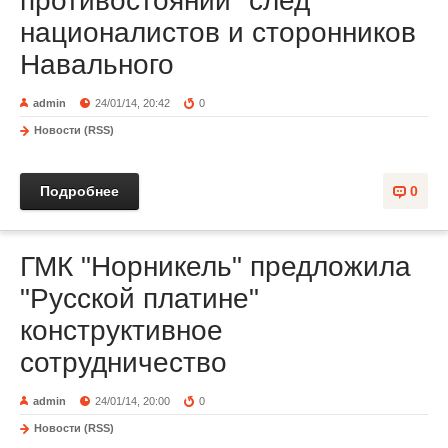
противостоянии" след
националистов и сторонников
Навального
admin
24/01/14, 20:42
0
Новости (RSS)
Подробнее
0
ГМК "Норникель" предложила
"Русской платине"
конструктивное
сотрудничество
admin
24/01/14, 20:00
0
Новости (RSS)