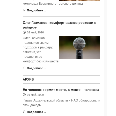
комплекса Всемирного торгового центра —
Подробнее ...
Олег Газманов: комфорт важнее роскоши в
райдере
02 май, 2026
Олег Газманов
поделился своим
подходом к райдеру,
отметив, что
предпочитает
комфорт без излишеств.
Подробнее ...
АРХИВ
Не человек кормит место, а место - человека
01 май, 2009
Главы Архангельской области и НАО обнародовали
свои доходы
Подробнее ...