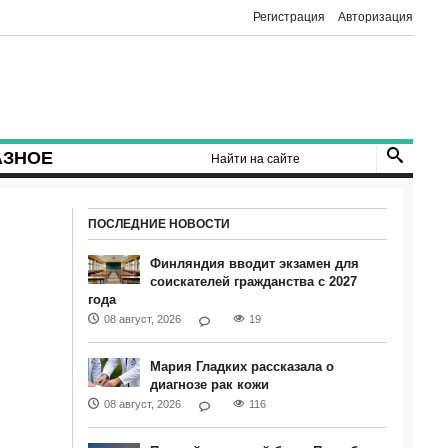
Регистрация
Авторизация
АЗНОЕ
ПОСЛЕДНИЕ НОВОСТИ
Финляндия вводит экзамен для
соискателей гражданства с 2027
года
08 август, 2026
19
Мария Гладких рассказала о
диагнозе рак кожи
08 август, 2026
116