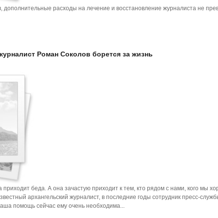
, дополнительные расходы на лечение и восстановление журналиста не прев
журналист Роман Соколов борется за жизнь
приходит беда. А она зачастую приходит к тем, кто рядом с нами, кого мы х
известный архангельский журналист, в последние годы сотрудник пресс-служб
наша помощь сейчас ему очень необходима...