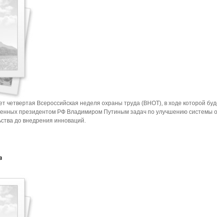
ет четвертая Всероссийская неделя охраны труда (ВНОТ), в ходе которой буд
ленных президентом РФ Владимиром Путиным задач по улучшению системы 
ьства до внедрения инноваций.
в