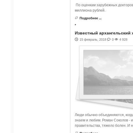
По оценкам зарубежных докторов
миллиона рублей.
Подробнее ...
Известный архангельский 
15 февраль, 2018
0
4 928
Люди обычно объединяются, когда 
знаем и любим. Роман Соколов - 
правительства, тяжело болен. И 