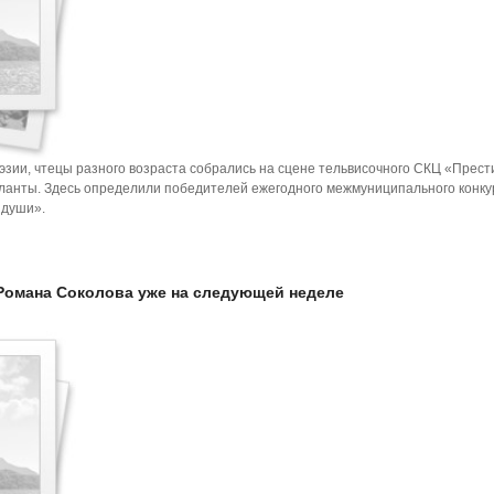
зии, чтецы разного возраста собрались на сцене тельвисочного СКЦ «Прест
ланты. Здесь определили победителей ежегодного межмуниципального конку
 души».
Романа Соколова уже на следующей неделе