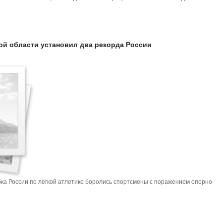
ой области установил два рекорда России
ка России по лёгкой атлетике боролись спортсмены с поражением опорно-