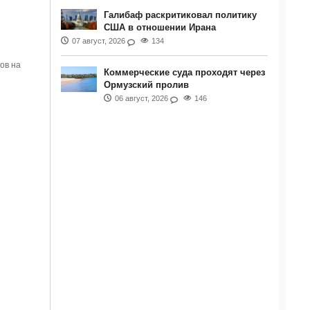
Галибаф раскритиковал политику
США в отношении Ирана
07 август, 2026
134
ов на
Коммерческие суда проходят через
Ормузский пролив
06 август, 2026
146