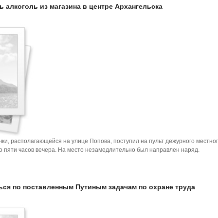
 алкоголь из магазина в центре Архангельска
чки, располагающейся на улице Попова, поступил на пульт дежурного местно
о пяти часов вечера. На место незамедлительно был направлен наряд.
ься по поставленным Путиным задачам по охране труда