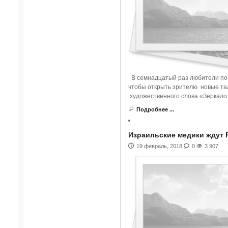
В семнадцатый раз любители поэ
чтобы открыть зрителю новые та
художественного слова «Зеркало
Подробнее ...
Израильские медики ждут 
19 февраль, 2018
0
3 907