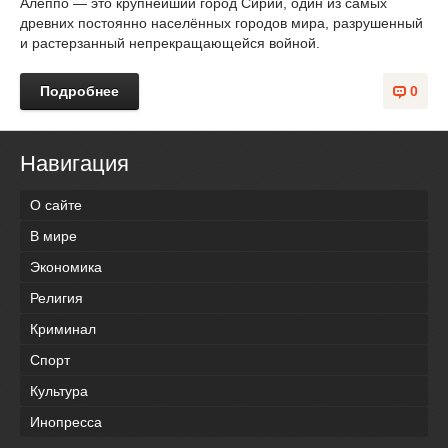
Алеппо — это крупнейший город Сирии, один из самых
древних постоянно населённых городов мира, разрушенный
и растерзанный непрекращающейся войной.
Подробнее
0
Навигация
О сайте
В мире
Экономика
Религия
Криминал
Спорт
Культура
Инопресса