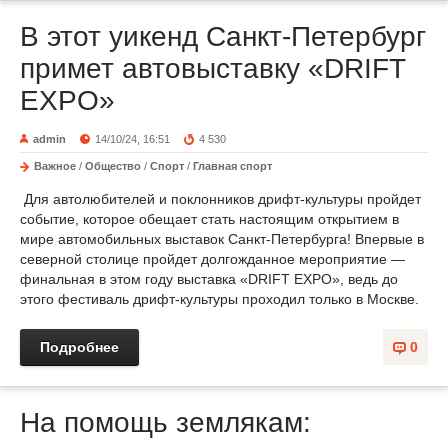
В этот уикенд Санкт-Петербург
примет автовыставку «DRIFT
EXPO»
admin
14/10/24, 16:51
4 530
Важное
/
Общество
/
Спорт
/
Главная спорт
Для автолюбителей и поклонников дрифт-культуры пройдет
событие, которое обещает стать настоящим открытием в
мире автомобильных выставок Санкт-Петербурга! Впервые в
северной столице пройдет долгожданное мероприятие —
финальная в этом году выставка «DRIFT EXPO», ведь до
этого фестиваль дрифт-культуры проходил только в Москве.
Подробнее
0
На помощь землякам: