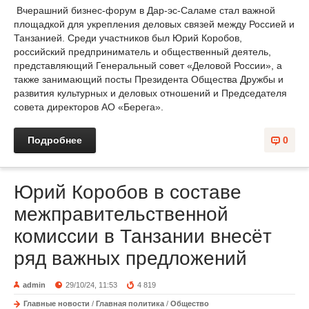
Вчерашний бизнес-форум в Дар-эс-Саламе стал важной
площадкой для укрепления деловых связей между Россией и
Танзанией. Среди участников был Юрий Коробов,
российский предприниматель и общественный деятель,
представляющий Генеральный совет «Деловой России», а
также занимающий посты Президента Общества Дружбы и
развития культурных и деловых отношений и Председателя
совета директоров АО «Берега».
Подробнее
0
Юрий Коробов в составе
межправительственной
комиссии в Танзании внесёт
ряд важных предложений
admin
29/10/24, 11:53
4 819
Главные новости
/
Главная политика
/
Общество