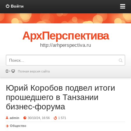
Войти
АрхПерспектива
http://arhperspectiva.ru
Полная версия сайта
Юрий Коробов подвел итоги
прошедшего в Танзании
бизнес-форума
admin
30/10/24, 16:56
1 571
Общество