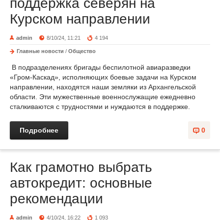
поддержка северян на
Курском направлении
admin
8/10/24, 11:21
4 194
Главные новости
/
Общество
В подразделениях бригады беспилотной авиаразведки
«Гром-Каскад», исполняющих боевые задачи на Курском
направлении, находятся наши земляки из Архангельской
области. Эти мужественные военнослужащие ежедневно
сталкиваются с трудностями и нуждаются в поддержке.
Подробнее
0
Как грамотно выбрать
автокредит: основные
рекомендации
admin
4/10/24, 16:22
1 093