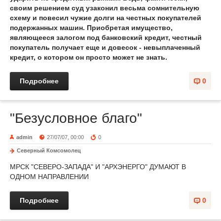
своим решением суд узаконил весьма сомнительную
схему и повесил чужие долги на честных покупателей
подержанных машин. Приобретая имущество,
являющееся залогом под банковский кредит, честный
покупатель получает еще и довесок - невыплаченный
кредит, о котором он просто может не знать.
Подробнее
0
"Безусловное благо"
admin
27/07/07, 00:00
0
Северный Комсомолец
МРСК "СЕВЕРО-ЗАПАДА" И "АРХЭНЕРГО" ДУМАЮТ В
ОДНОМ НАПРАВЛЕНИИ
Подробнее
0