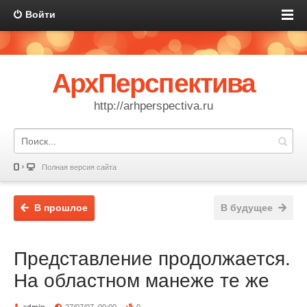
Войти
АрхПерспектива
http://arhperspectiva.ru
Полная версия сайта
В прошлое
В будущее
Представление продолжается.
На областном манеже те же