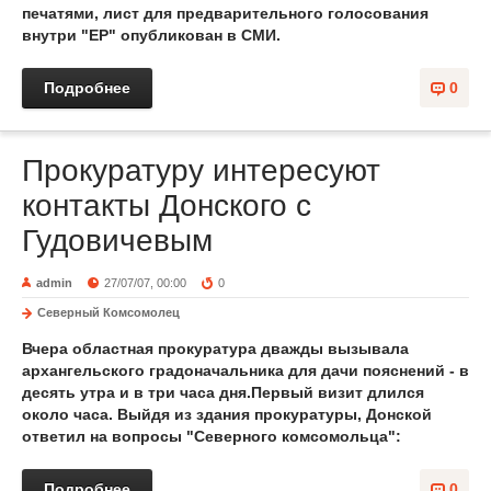
печатями, лист для предварительного голосования
внутри "ЕР" опубликован в СМИ.
Подробнее
0
Прокуратуру интересуют
контакты Донского с
Гудовичевым
admin
27/07/07, 00:00
0
Северный Комсомолец
Вчера областная прокуратура дважды вызывала
архангельского градоначальника для дачи пояснений - в
десять утра и в три часа дня.Первый визит длился
около часа. Выйдя из здания прокуратуры, Донской
ответил на вопросы "Северного комсомольца":
Подробнее
0