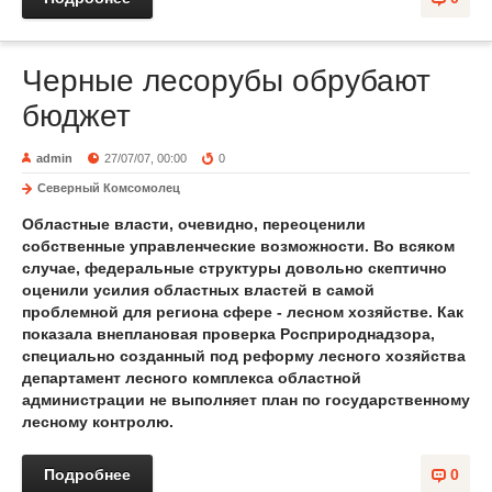
Черные лесорубы обрубают
бюджет
admin
27/07/07, 00:00
0
Северный Комсомолец
Областные власти, очевидно, переоценили
собственные управленческие возможности. Во всяком
случае, федеральные структуры довольно скептично
оценили усилия областных властей в самой
проблемной для региона сфере - лесном хозяйстве. Как
показала внеплановая проверка Росприроднадзора,
специально созданный под реформу лесного хозяйства
департамент лесного комплекса областной
администрации не выполняет план по государственному
лесному контролю.
Подробнее
0