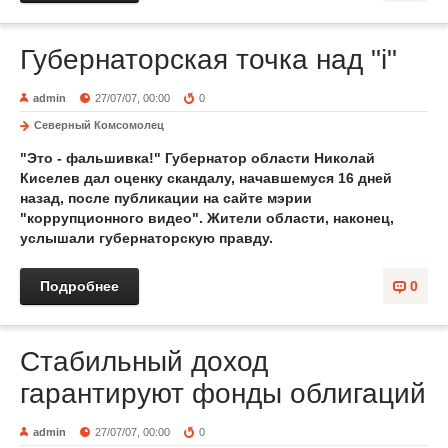
Губернаторская точка над "i"
admin
27/07/07, 00:00
0
Северный Комсомолец
"Это - фальшивка!" Губернатор области Николай
Киселев дал оценку скандалу, начавшемуся 16 дней
назад, после публикации на сайте мэрии
"коррупционного видео". Жители области, наконец,
услышали губернаторскую правду.
Подробнее
0
Стабильный доход
гарантируют фонды облигаций
admin
27/07/07, 00:00
0