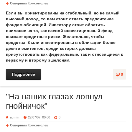
Северный Комсомолец
Если вы ориентированы на стабильный, но не самый
высокий доход, то вам стоит отдать предпочтение
фондам облигаций. Инвестору стоит обратить
внимание на то, как паевой инвестиционный фонд
снижает кредитные риски. Желательно, чтобы
средства- были инвестированы в облигации более
десяти эмитентов, среди которых должны
присутствовать как федеральные, так и относящиеся к
первому и второму эшелонам.
Подробнее
0
"На наших глазах лопнул
гнойничок"
admin
27/07/07, 00:00
0
Северный Комсомолец