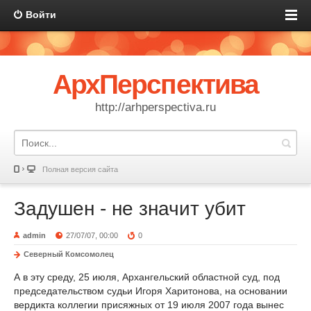
Войти
АрхПерспектива
http://arhperspectiva.ru
Полная версия сайта
Задушен - не значит убит
admin
27/07/07, 00:00
0
Северный Комсомолец
А в эту среду, 25 июля, Архангельский областной суд, под
председательством судьи Игоря Харитонова, на основании
вердикта коллегии присяжных от 19 июля 2007 года вынес