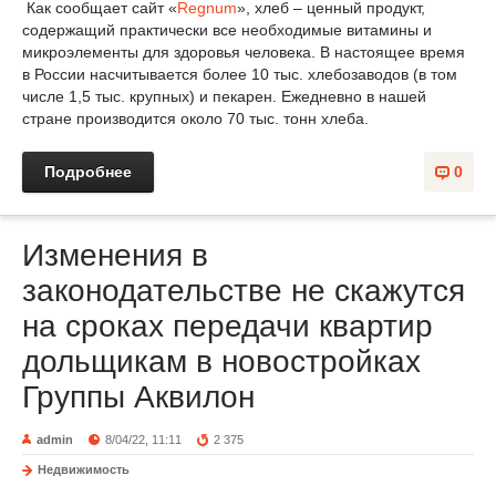
Как сообщает сайт «
Regnum
», хлеб – ценный продукт,
содержащий практически все необходимые витамины и
микроэлементы для здоровья человека. В настоящее время
в России насчитывается более 10 тыс. хлебозаводов (в том
числе 1,5 тыс. крупных) и пекарен. Ежедневно в нашей
стране производится около 70 тыс. тонн хлеба.
Подробнее
0
Изменения в
законодательстве не скажутся
на сроках передачи квартир
дольщикам в новостройках
Группы Аквилон
admin
8/04/22, 11:11
2 375
Недвижимость