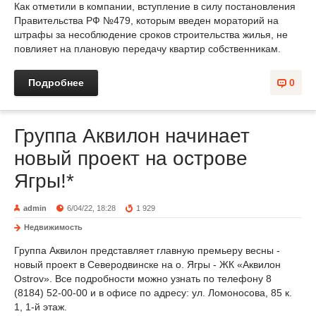
Как отметили в компании, вступление в силу постановления
Правительства РФ №479, которым введен мораторий на
штрафы за несоблюдение сроков строительства жилья, не
повлияет на плановую передачу квартир собственникам.
Подробнее
0
Группа Аквилон начинает
новый проект на острове
Ягры!*
admin
6/04/22, 18:28
1 929
Недвижимость
Группа Аквилон представляет главную премьеру весны -
новый проект в Северодвинске на о. Ягры - ЖК «Аквилон
Ostrov». Все подробности можно узнать по телефону 8
(8184) 52-00-00 и в офисе по адресу: ул. Ломоносова, 85 к.
1, 1-й этаж.