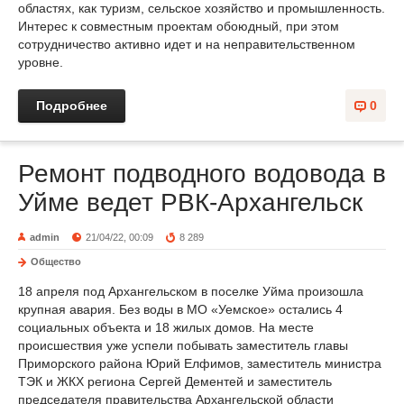
областях, как туризм, сельское хозяйство и промышленность.
Интерес к совместным проектам обоюдный, при этом
сотрудничество активно идет и на неправительственном
уровне.
Подробнее
0
Ремонт подводного водовода в
Уйме ведет РВК-Архангельск
admin
21/04/22, 00:09
8 289
Общество
18 апреля под Архангельском в поселке Уйма произошла
крупная авария. Без воды в МО «Уемское» остались 4
социальных объекта и 18 жилых домов. На месте
происшествия уже успели побывать заместитель главы
Приморского района Юрий Елфимов, заместитель министра
ТЭК и ЖКХ региона Сергей Дементей и заместитель
председателя правительства Архангельской области