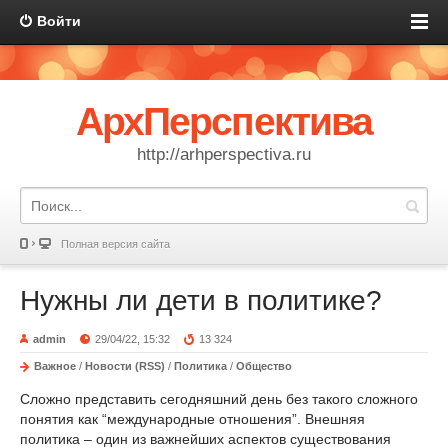
Войти
АрхПерспектива
http://arhperspectiva.ru
Полная версия сайта
Нужны ли дети в политике?
admin
29/04/22, 15:32
13 324
Важное
/
Новости (RSS)
/
Политика
/
Общество
Сложно представить сегодняшний день без такого сложного
понятия как “международные отношения”. Внешняя
политика – один из важнейших аспектов существования