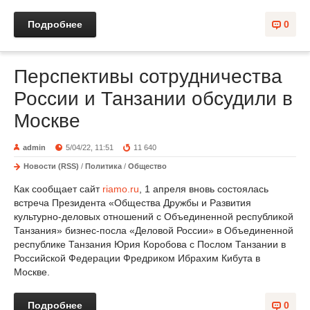
Подробнее
0
Перспективы сотрудничества
России и Танзании обсудили в
Москве
admin
5/04/22, 11:51
11 640
Новости (RSS)
/
Политика
/
Общество
Как сообщает сайт
riamo.ru
, 1 апреля вновь состоялась
встреча Президента «Общества Дружбы и Развития
культурно-деловых отношений с Объединенной республикой
Танзания» бизнес-посла «Деловой России» в Объединенной
республике Танзания Юрия Коробова с Послом Танзании в
Российской Федерации Фредриком Ибрахим Кибута в
Москве.
Подробнее
0