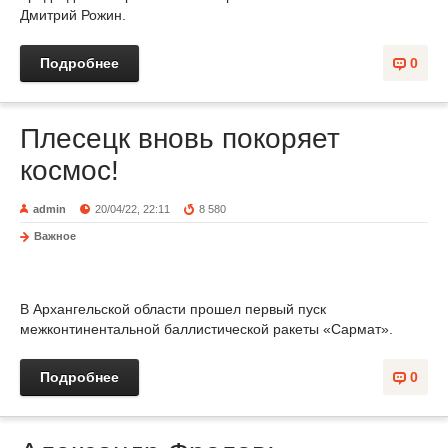
Дмитрий Рожин.
Подробнее
0
Плесецк вновь покоряет
космос!
admin
20/04/22, 22:11
8 580
Важное
В Архангельской области прошел первый пуск
межконтинентальной баллистической ракеты «Сармат».
Подробнее
0