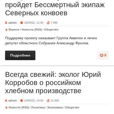
пройдет Бессмертный экипаж
Северных конвоев
admin
18/04/22, 11:40
7 986
Важное
/
Новости (RSS)
/
Общество
Поддержку проекту оказывает Группа Аквилон и лично
депутат областного Собрания Александр Фролов.
Подробнее
0
Всегда свежий: эколог Юрий
Корробов о российком
хлебном производстве
admin
14/04/22, 14:00
21 860
Новости (RSS)
/
Политика
/
Экономика
/
Общество