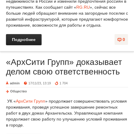
недвижимости в России и изменили предпочтения россиян в
путешествиях. Как сообщает сайт «
RG.RU
», сейчас все
больше людей обращают внимание на загородные поселки с
развитой инфраструктурой, которые предлагают комфортное
проживание, возможности для работы и отдыха.
Подробнее
0
«АрхСити Групп» доказывает
делом свою ответственность
admin
17/11/23, 13:19
1 704
Общество
УК «
АрхСити Групп
» продолжает совершенствовать условия
проживания, проведя успешное завершение ремонтных
работ в двух домах Архангельска. Управляющая компания
продолжает свою работу по улучшению условий проживания
в городе.