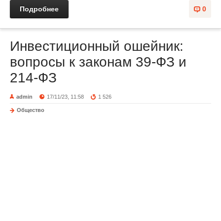
Подробнее
0
Инвестиционный ошейник:
вопросы к законам 39-ФЗ и
214-ФЗ
admin
17/11/23, 11:58
1 526
Общество