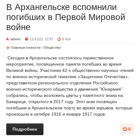
В Архангельске вспомнили
погибших в Первой Мировой
войне
admin
11/11/23, 12:57
8 414
Главные новости
/
Общество
Сегодня в Архангельске состоялось торжественное
мероприятие, посвященное памяти погибших во время
Великой войны. Участники 42-х общественно-научных чтений
по военно-исторической тематике «Защитники Отечества»,
представители регионального отделения Российского
военно-исторического общества и движения "Юнармия"
собрались, чтобы возложить цветы у памятного знака на
Бакарице, открытого в 2017 году. Этот знак посвящен
погибшим в Архангельском порту во время взрывов, которые
произошли в октябре 1916 и январе 1917 годов.
Подробнее
0