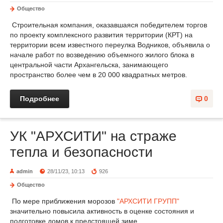
Общество
Строительная компания, оказавшаяся победителем торгов
по проекту комплексного развития территории (КРТ) на
территории всем известного переулка Водников, объявила о
начале работ по возведению объемного жилого блока в
центральной части Архангельска, занимающего
пространство более чем в 20 000 квадратных метров.
Подробнее
0
УК "АРХСИТИ" на страже
тепла и безопасности
admin
28/11/23, 10:13
926
Общество
По мере приближения морозов
"АРХСИТИ ГРУПП"
значительно повысила активность в оценке состояния и
подготовке домов к предстоящей зиме.