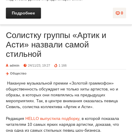
Подробнее
0
Солистку группы «Артик и
Асти» назвали самой
стильной
admin
24/11/23, 19:27
1 166
Общество
Накануне музыкальной премии «Золотой граммофон»
общественность обсуждает не только хиты артистов, но и
образы, в которых они появлялись на предыдущих
мероприятиях. Так, в центре внимания оказалась певица
Севиль, солистка коллектива «Артик и Асти».
Редакция
HELLO выпустила подборку
, в которой показала
читателям 10 самых ярких нарядов артистки, доказав, что
она одна из самых стильных певиц шоу-бизнеса.