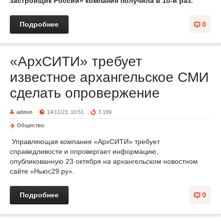
застройщик России» компания получила в 10-й раз.
Подробнее
0
«АрхСИТИ» требует
известное архангельское СМИ
сделать опровержение
admin
14/11/23, 10:51
3 199
Общество
Управляющая компания «АрхСИТИ» требует
справедливости и опровергает информацию,
опубликованную 23 октября на архангельском новостном
сайте «Ньюс29.ру».
Подробнее
0