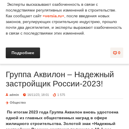
Эксперты высказывают озабоченность в связи с
последствиями регулятивных изменений в строительстве.
Как сообщает сайт
«versia.ru»
, после введения новых
законов, регулирующих строительную индустрию, прошло
почти два десятилетия, и эксперты выражают озабоченность
в связи с последствиями этих изменений.
Подробнее
0
Группа Аквилон – Надежный
застройщик России-2023!
admin
16/11/23, 18:01
1 575
Общество
По итогам 2023 года Группа Аквилон вновь удостоена
одной из главных общественных наград в сфере
жилищного строительства.
Золотой знак «Надежный