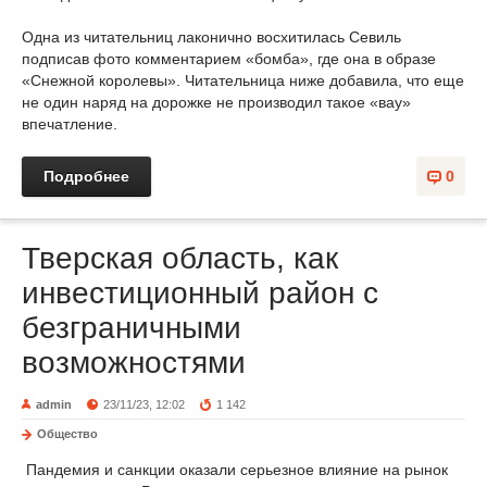
Одна из читательниц лаконично восхитилась Севиль
подписав фото комментарием «бомба», где она в образе
«Снежной королевы». Читательница ниже добавила, что еще
не один наряд на дорожке не производил такое «вау»
впечатление.
Подробнее
0
Тверская область, как
инвестиционный район с
безграничными
возможностями
admin
23/11/23, 12:02
1 142
Общество
Пандемия и санкции оказали серьезное влияние на рынок