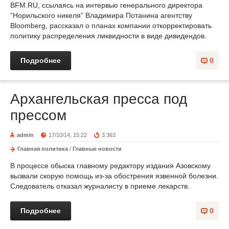
BFM.RU, ссылаясь на интервью генерального директора
“Норильского никеля” Владимира Потанина агентству
Bloomberg, рассказал о планах компании откорректировать
политику распределения ликвидности в виде дивидендов.
Подробнее
0
Архангельская пресса под
прессом
admin
17/10/14, 15:22
3 363
Главная политика
/
Главные новости
В процессе обыска главному редактору издания Азовскому
вызвали скорую помощь из-за обострения язвенной болезни.
Следователь отказал журналисту в приеме лекарств.
Подробнее
0