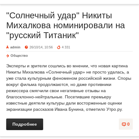
"Солнечный удар" Никиты
Михалкова номинировали на
"русский Титаник"
admin
26/10/14, 10:56
4 331
Общество
Эксперты и зрители сошлись во мнении, что новая картина
Никиты Михалкова «Солнечный удар» не просто удалась, а
уже стала культурным феноменом российской жизни. Споры
вокруг фильма продолжаются, но даже противники
режиссера смягчили свои негативные отзывы на
благосклонно-нейтральные. Посетившие премьеру
известные деятели культуры дали восторженные оценки
экранизации рассказов Ивана Бунина, отметило Утро.ру.
Подробнее
0