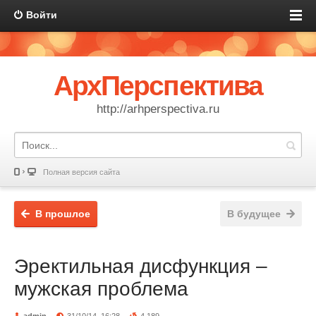
Войти
АрхПерспектива
http://arhperspectiva.ru
Полная версия сайта
В прошлое
В будущее
Эректильная дисфункция –
мужская проблема