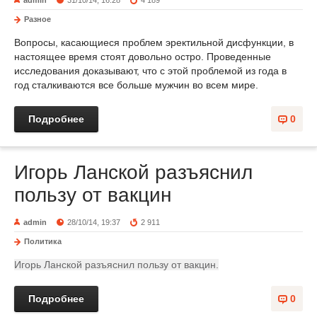
admin
31/10/14, 16:28
4 189
Разное
Вопросы, касающиеся проблем эректильной дисфункции, в
настоящее время стоят довольно остро. Проведенные
исследования доказывают, что с этой проблемой из года в
год сталкиваются все больше мужчин во всем мире.
Подробнее
0
Игорь Ланской разъяснил
пользу от вакцин
admin
28/10/14, 19:37
2 911
Политика
Игорь Ланской разъяснил пользу от вакцин.
Подробнее
0