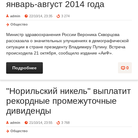
январь-август 2014 года
admin
22/10/14, 23:35
3 274
Общество
Министр здравоохранения России Вероника Скворцова
рассказала о значительных улучшениях в демографической
ситуации в стране президенту Владимиру Путину. Встреча
происходила 21 октября, сообщило издание «АиФ».
Подробнее
0
"Норильский никель" выплатит
рекордные промежуточные
дивиденды
admin
21/10/14, 23:55
3 768
Общество