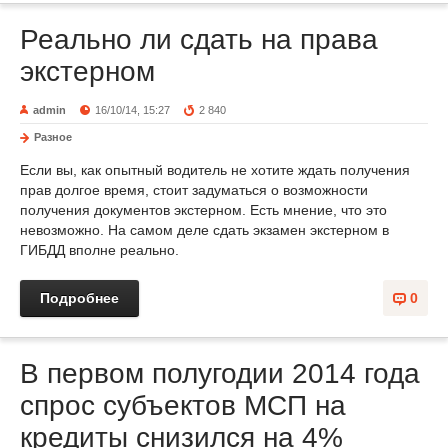
Реально ли сдать на права
экстерном
admin
16/10/14, 15:27
2 840
Разное
Если вы, как опытный водитель не хотите ждать получения
прав долгое время, стоит задуматься о возможности
получения документов экстерном. Есть мнение, что это
невозможно. На самом деле сдать экзамен экстерном в
ГИБДД вполне реально.
Подробнее
0
В первом полугодии 2014 года
спрос субъектов МСП на
кредиты снизился на 4%