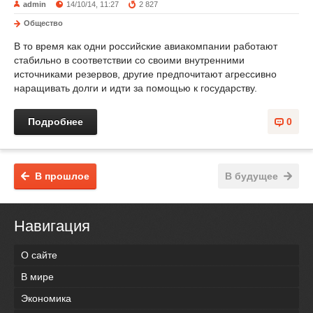
admin
14/10/14, 11:27
2 827
Общество
В то время как одни российские авиакомпании работают
стабильно в соответствии со своими внутренними
источниками резервов, другие предпочитают агрессивно
наращивать долги и идти за помощью к государству.
Подробнее
0
В прошлое
В будущее
Навигация
О сайте
В мире
Экономика