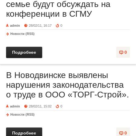
семье будут обсуждать на
конференции в СГМУ
admin
28/02/11, 16:17
0
Новости (RSS)
Подробнее
0
В Новодвинске выявлены
нарушения законодательства
о труде в ООО «ТОРГ-Строй».
admin
28/02/11, 15:02
0
Новости (RSS)
Подробнее
0