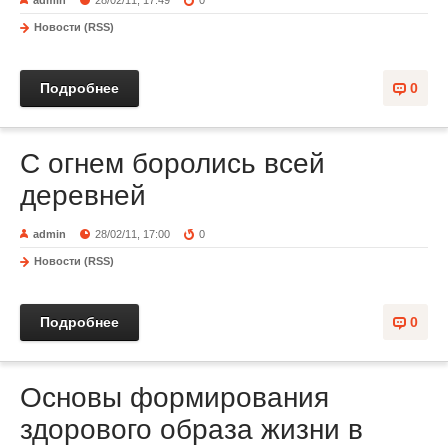
admin
28/02/11, 17:49
0
Новости (RSS)
Подробнее
0
С огнем боролись всей
деревней
admin
28/02/11, 17:00
0
Новости (RSS)
Подробнее
0
Основы формирования
здорового образа жизни в