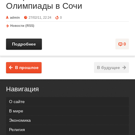
Олимпиады в Сочи
admin
27/02/11, 22:24
0
Новости (RSS)
Подробнее
0
В прошлое
В будущее
Навигация
О сайте
В мире
Экономика
Религия