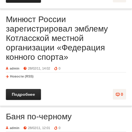
Минюст России
зарегистрировал эмблему
Котласской местной
организации «Федерация
конного спорта»
admin
28/02/11, 14:02
0
Новости (RSS)
Подробнее
0
Баня по-черному
admin
28/02/11, 12:01
0