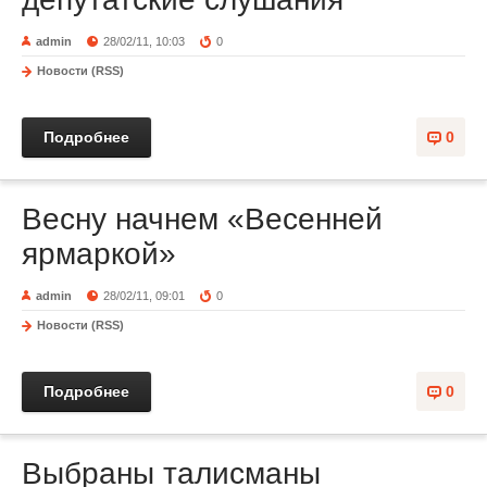
admin
28/02/11, 10:03
0
Новости (RSS)
Подробнее
0
Весну начнем «Весенней
ярмаркой»
admin
28/02/11, 09:01
0
Новости (RSS)
Подробнее
0
Выбраны талисманы