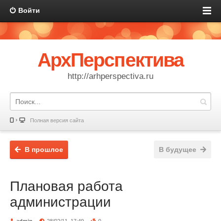
Войти
АрхПерспектива
http://arhperspectiva.ru
Полная версия сайта
В прошлое
В будущее
Плановая работа
администрации