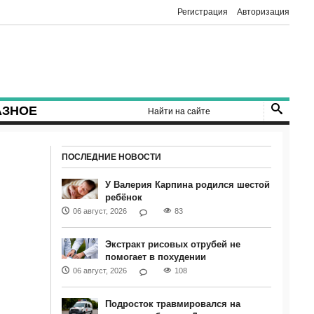
Регистрация
Авторизация
АЗНОЕ
ПОСЛЕДНИЕ НОВОСТИ
У Валерия Карпина родился шестой
ребёнок
06 август, 2026
83
Экстракт рисовых отрубей не
помогает в похудении
06 август, 2026
108
Подросток травмировался на