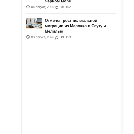
Черном море
04 август, 2026
152
Отмечен рост нелегальной
миграции из Марокко в Сеуту и
Мелилью
03 август, 2026
153
.