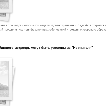
енная площадка «Российской недели здравоохранения». 8 декабря открылся
ый профилактике неинфекционных заболеваний и ведению здорового образа
ившего медведя, могут быть уволены из "Норникеля"