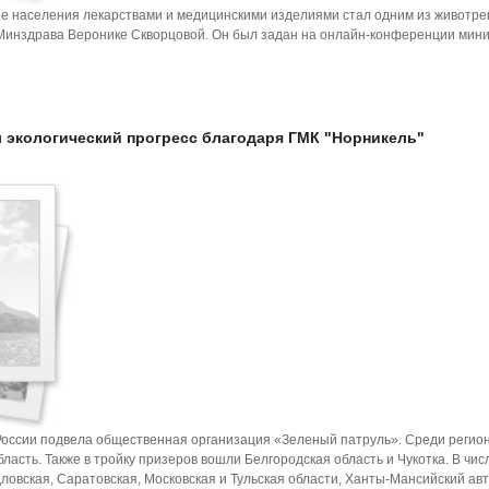
е населения лекарствами и медицинскими изделиями стал одним из животр
 Минздрава Веронике Скворцовой. Он был задан на онлайн-конференции мини
л экологический прогресс благодаря ГМК "Норникель"
России подвела общественная организация «Зеленый патруль». Среди регион
асть. Также в тройку призеров вошли Белгородская область и Чукотка. В чис
овская, Саратовская, Московская и Тульская области, Ханты-Мансийский а