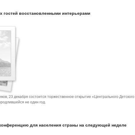
х гостей восстановленными интерьерами
ков, 23 декабря состоится торжественное открытие «Центрального Детского
продлившейся не один год.
конференцию для населения страны на следующей неделе