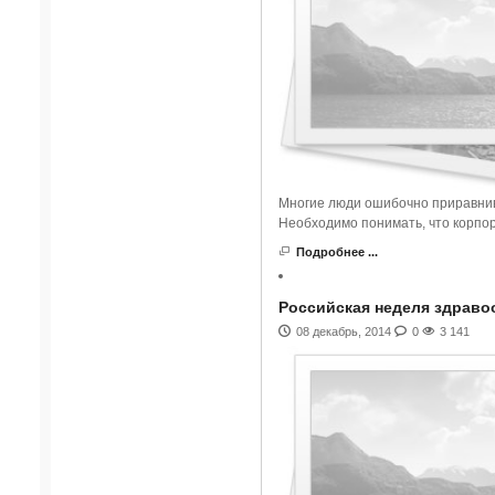
Многие люди ошибочно приравнив
Необходимо понимать, что корпор
Подробнее ...
Российская неделя здраво
08 декабрь, 2014
0
3 141