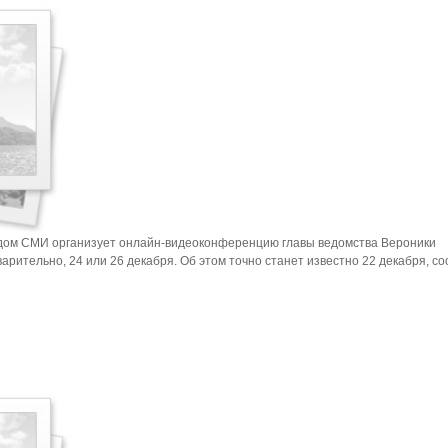
дом СМИ организует онлайн-видеоконференцию главы ведомства Вероники
арительно, 24 или 26 декабря. Об этом точно станет известно 22 декабря, с