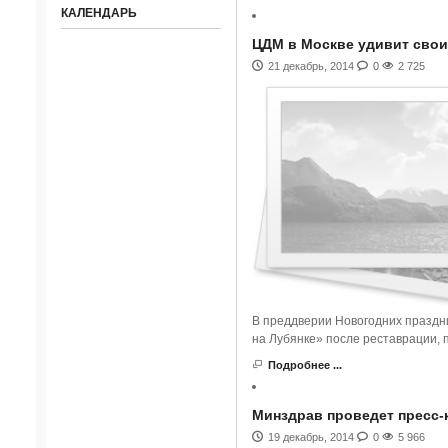
КАЛЕНДАРЬ
ЦДМ в Москве удивит свои
21 декабрь, 2014
0
2 725
В преддверии Новогодних праздни
на Лубянке» после реставрации, 
Подробнее ...
Минздрав проведет пресс-
19 декабрь, 2014
0
5 966