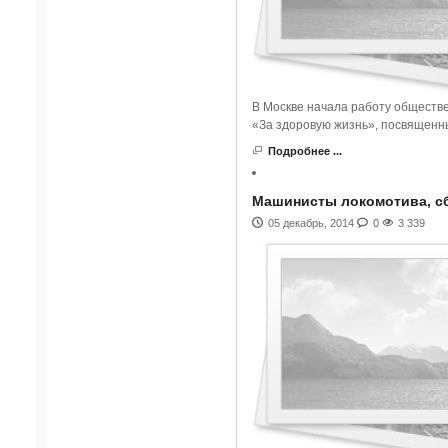
В Москве начала работу обществ
«За здоровую жизнь», посвященн
Подробнее ...
Машинисты локомотива, сб
05 декабрь, 2014
0
3 339