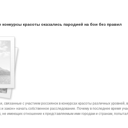
е конкурсы красоты оказались пародией на бои без правил
, связанные с участием россиянок в конкурсах красоты различных уровней, 
и закон» начать собственное расследование. Почему в последнее время уча
к, не имеющих отношение к представляемым ими городам и странам, попыта