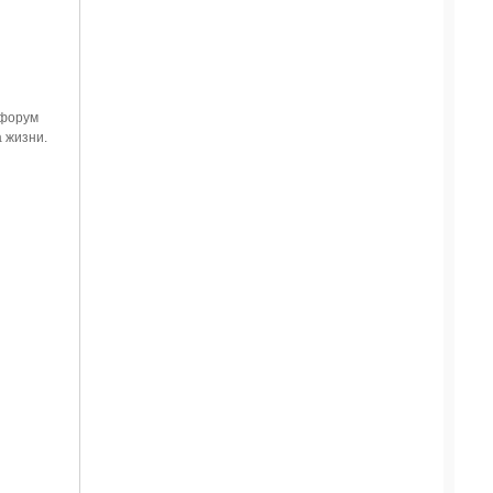
 форум
 жизни.