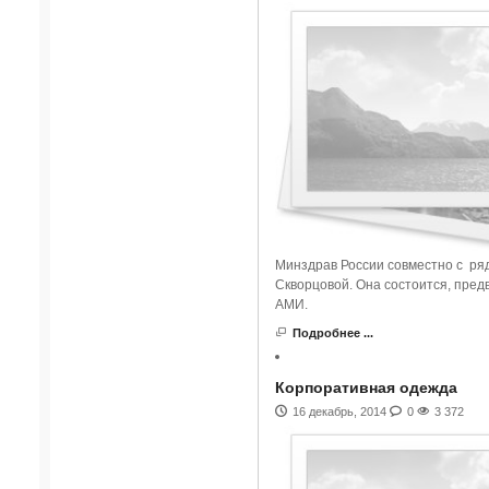
Минздрав России совместно с ря
Скворцовой. Она состоится, предв
АМИ.
Подробнее ...
Корпоративная одежда
16 декабрь, 2014
0
3 372