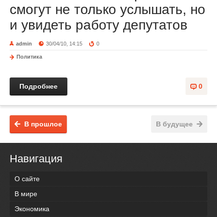
смогут не только услышать, но
и увидеть работу депутатов
admin
30/04/10, 14:15
0
Политика
Подробнее
0
В прошлое
В будущее
Навигация
О сайте
В мире
Экономика