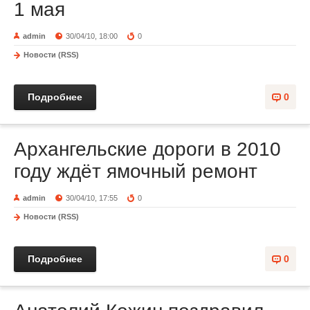
1 мая
admin
30/04/10, 18:00
0
Новости (RSS)
Подробнее
0
Архангельские дороги в 2010
году ждёт ямочный ремонт
admin
30/04/10, 17:55
0
Новости (RSS)
Подробнее
0