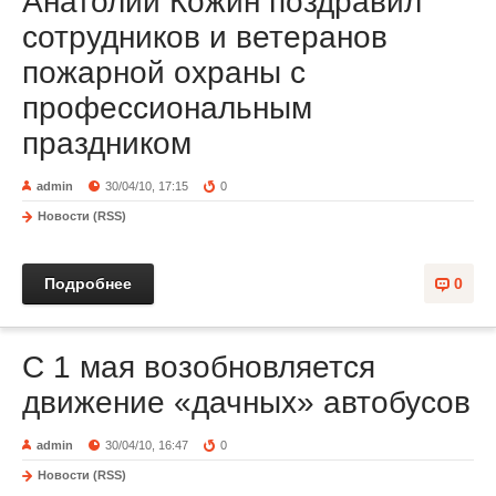
Анатолий Кожин поздравил
сотрудников и ветеранов
пожарной охраны с
профессиональным
праздником
admin
30/04/10, 17:15
0
Новости (RSS)
Подробнее
0
С 1 мая возобновляется
движение «дачных» автобусов
admin
30/04/10, 16:47
0
Новости (RSS)