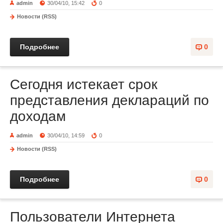
admin
30/04/10, 15:42
0
Новости (RSS)
Подробнее
0
Сегодня истекает срок
представления деклараций по
доходам
admin
30/04/10, 14:59
0
Новости (RSS)
Подробнее
0
Пользователи Интернета