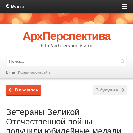
Войти
АрхПерспектива
http://arhperspectiva.ru
Полная версия сайта
В прошлое
В будущее
Ветераны Великой
Отечественной войны
получили юбилейные медали