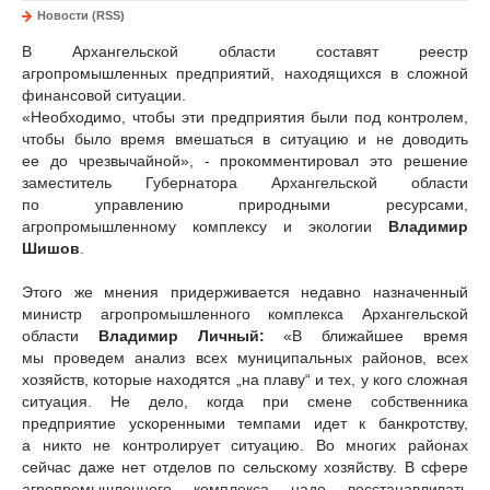
Новости (RSS)
В Архангельской области составят реестр
агропромышленных предприятий, находящихся в сложной
финансовой ситуации.
«Необходимо, чтобы эти предприятия были под контролем,
чтобы было время вмешаться в ситуацию и не доводить
ее до чрезвычайной», - прокомментировал это решение
заместитель Губернатора Архангельской области
по управлению природными ресурсами,
агропромышленному комплексу и экологии
Владимир
Шишов
.
Этого же мнения придерживается недавно назначенный
министр агропромышленного комплекса Архангельской
области
Владимир Личный:
«В ближайшее время
мы проведем анализ всех муниципальных районов, всех
хозяйств, которые находятся „на плаву“ и тех, у кого сложная
ситуация. Не дело, когда при смене собственника
предприятие ускоренными темпами идет к банкротству,
а никто не контролирует ситуацию. Во многих районах
сейчас даже нет отделов по сельскому хозяйству. В сфере
агропромышленного комплекса надо восстанавливать