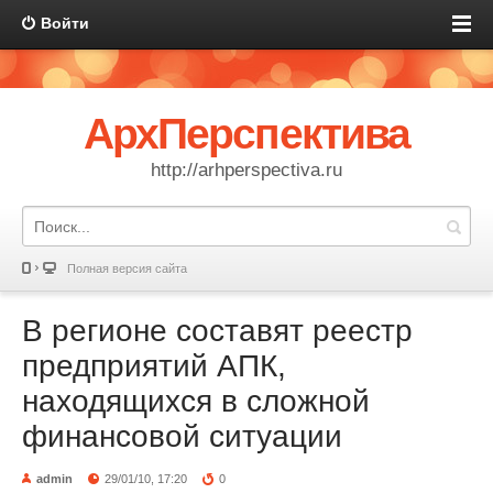
Войти
АрхПерспектива
http://arhperspectiva.ru
Полная версия сайта
В регионе составят реестр
предприятий АПК,
находящихся в сложной
финансовой ситуации
admin
29/01/10, 17:20
0