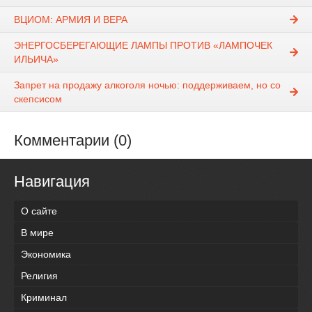
ВЦИОМ: АРМИЯ И ВЕРА
ЭНЕРГОСБЕРЕГАЮЩИЕ ЛАМПЫ ПРОТИВ «ЛАМПОЧЕК
ИЛЬИЧА»
Запрет на продажу алкоголя ночью: поддерживаем, но со
скепсисом
Комментарии (0)
Навигация
О сайте
В мире
Экономика
Религия
Криминал