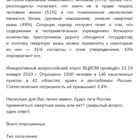
респонденты полагают, что никто не в праве лишать
человека жизни (51%) и что пожизненное заключение
является более суровым наказанием, нежели смертная
казнь (49%). Спорную оценку получил тезис о том, что
содержание в тисправительных учреждениях большого
количества преступников дорого обходится государству
и поэтому смертную казнь можно применять к некоторым
из них — 41% согласны с этим утверждением, 43%
опровергают его.
Инициативный всероссийский опрос ВЦИОМ проведён 23-24
января 2010 г. Опрошено 1600 человек в 140 населенных
пунктах в 42 областях, краях и республиках России.
Статистическая погрешность не превышает 3,4%.
Насколько для Вас лично важно, будет ли в России
применяться смертная казнь или нет? (закрытый вопрос,
один ответ)
Всего опрошенных
Тип поселения