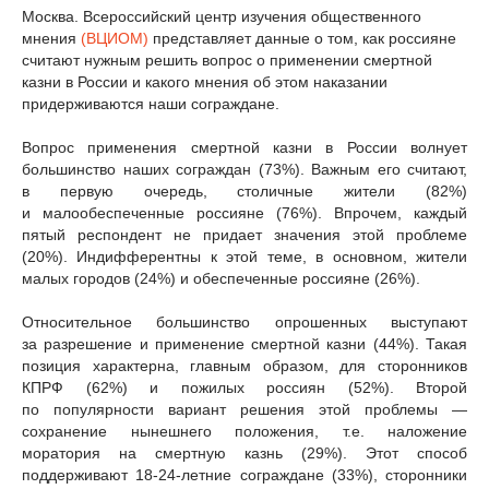
Москва. Всероссийский центр изучения общественного
мнения
(ВЦИОМ)
представляет данные о том, как россияне
считают нужным решить вопрос о применении смертной
казни в России и какого мнения об этом наказании
придерживаются наши сограждане.
Вопрос применения смертной казни в России волнует
большинство наших сограждан (73%). Важным его считают,
в первую очередь, столичные жители (82%)
и малообеспеченные россияне (76%). Впрочем, каждый
пятый респондент не придает значения этой проблеме
(20%). Индифферентны к этой теме, в основном, жители
малых городов (24%) и обеспеченные россияне (26%).
Относительное большинство опрошенных выступают
за разрешение и применение смертной казни (44%). Такая
позиция характерна, главным образом, для сторонников
КПРФ (62%) и пожилых россиян (52%). Второй
по популярности вариант решения этой проблемы —
сохранение нынешнего положения, т.е. наложение
моратория на смертную казнь (29%). Этот способ
поддерживают 18-24-летние сограждане (33%), сторонники