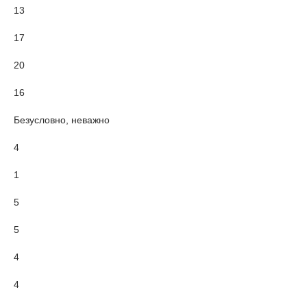
13
17
20
16
Безусловно, неважно
4
1
5
5
4
4