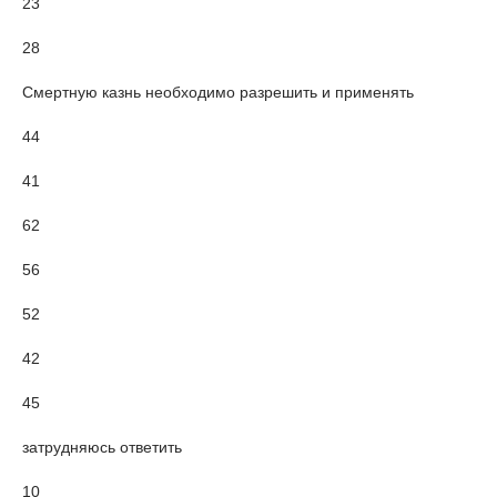
23
28
Смертную казнь необходимо разрешить и применять
44
41
62
56
52
42
45
затрудняюсь ответить
10