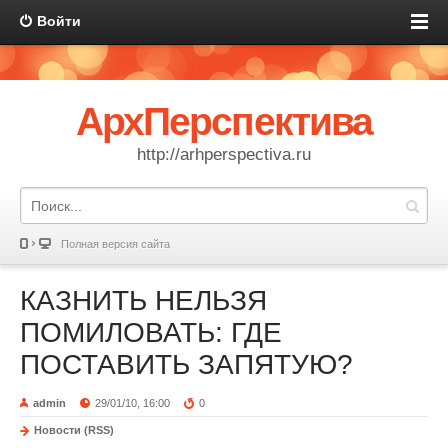
Войти
АрхПерспектива
http://arhperspectiva.ru
Полная версия сайта
КАЗНИТЬ НЕЛЬЗЯ
ПОМИЛОВАТЬ: ГДЕ
ПОСТАВИТЬ ЗАПЯТУЮ?
admin
29/01/10, 16:00
0
Новости (RSS)