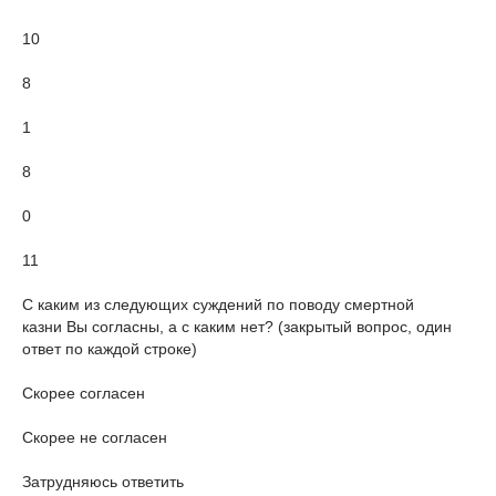
10
8
1
8
0
11
С каким из следующих суждений по поводу смертной
казни Вы cогласны, а с каким нет? (закрытый вопрос, один
ответ по каждой строке)
Скорее согласен
Скорее не согласен
Затрудняюсь ответить