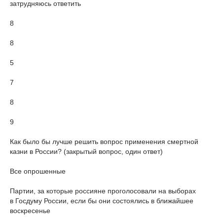
затрудняюсь ответить
8
8
5
7
8
9
Как было бы лучше решить вопрос применения смертной
казни в России? (закрытый вопрос, один ответ)
Все опрошенные
Партии, за которые россияне проголосовали на выборах
в Госдуму России, если бы они состоялись в ближайшее
воскресенье