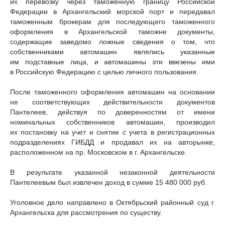
их перевозку через таможенную границу Российской
Федерации в Архангельский морской порт и передавал
таможенным брокерам для последующего таможенного
оформления в Архангельской таможне документы,
содержащие заведомо ложные сведения о том, что
собственниками автомашин являлись указанные
им подставные лица, и автомашины эти ввезены ими
в Российскую Федерацию с целью личного пользования.
После таможенного оформления автомашин на основании
не соответствующих действительности документов
Пантелеев, действуя по доверенностям от имени
номинальных собственников автомашин, производил
их постановку на учет и снятие с учета в регистрационных
подразделениях ГИБДД и продавал их на авторынке,
расположенном на пр. Московском в г. Архангельске.
В результате указанной незаконной деятельности
Пантелеевым был извлечен доход в сумме 15 480 000 руб.
Уголовное дело направлено в Октябрьский районный суд г.
Архангельска для рассмотрения по существу.