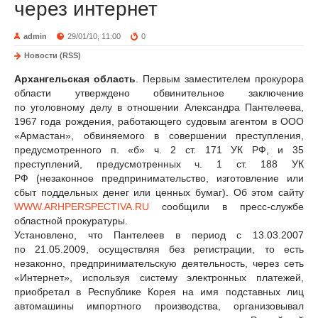
через интернет
admin
29/01/10, 11:00
0
Новости (RSS)
Архангельская область
. Первым заместителем прокурора
области утверждено обвинительное заключение
по уголовному делу в отношении Александра Пантелеева,
1967 года рождения, работающего судовым агентом в ООО
«Армастан», обвиняемого в совершении преступления,
предусмотренного п. «б» ч. 2 ст. 171 УК РФ, и 35
преступлений, предусмотренных ч. 1 ст. 188 УК
РФ (незаконное предпринимательство, изготовление или
сбыт поддельных денег или ценных бумаг). Об этом сайту
WWW.ARHPERSPECTIVA.RU
сообщили в пресс-службе
областной прокуратуры.
Установлено, что Пантелеев в период с 13.03.2007
по 21.05.2009, осуществляя без регистрации, то есть
незаконно, предпринимательскую деятельность, через сеть
«Интернет», используя систему электронных платежей,
приобретал в Республике Корея на имя подставных лиц
автомашины импортного производства, организовывал