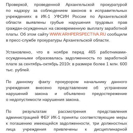
Проверкой, проведенной Архангельской прокуратурой
по надзору за соблюдением законов в исправительных
учреждениях в ИК-1 УФСИН России по Архангельской
области выявлены грубые нарушения трудовых прав
граждан-осужденных на своевременную выплату заработной
платы. Об этом сайту
WWW.ARHPERSPECTIVA.RU
сообщили
в пресс-службе прокуратуры Архангельской области.
Установлено, что в ноябре перед 465 работниками-
осужденными образовалась задолженность по заработной
плате за сентябрь-октябрь 2010г. в размере более 1 млн. 600
тыс. рублей.
По данному факту прокурором начальнику данного
учреждения внесено представление об устранении
нарушений закона и объявлено предостережение
о недопустимости нарушения закона.
По результатам рассмотрения представления
администрацией ФБУ ИК-1 приняты соответствующие меры
к погашению имеющейся задолженности, три должностных
лица учреждения привлечены к дисциплинарной