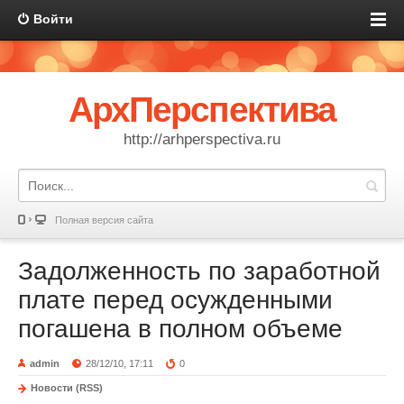
Войти
АрхПерспектива
http://arhperspectiva.ru
Полная версия сайта
Задолженность по заработной
плате перед осужденными
погашена в полном объеме
admin
28/12/10, 17:11
0
Новости (RSS)