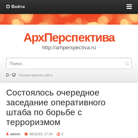
Войти
АрхПерспектива
http://arhperspectiva.ru
Полная версия сайта
Состоялось очередное
заседание оперативного
штаба по борьбе с
терроризмом
admin
30/12/10, 17:24
0