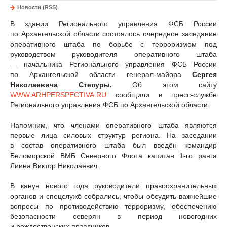
Новости (RSS)
В здании Регионального управления ФСБ России
по Архангельской области состоялось очередное заседание
оперативного штаба по борьбе с терроризмом под
руководством руководителя оперативного штаба
— начальника Регионального управления ФСБ России
по Архангельской области генерал-майора
Сергея
Николаевича Степуры.
Об этом сайту
WWW.ARHPERSPECTIVA.RU
сообщили в пресс-службе
Регионального управления ФСБ по Архангельской области.
Напомним, что членами оперативного штаба являются
первые лица силовых структур региона. На заседании
в состав оперативного штаба был введён командир
Беломорской ВМБ Северного Флота капитан
1-го
ранга
Лиина Виктор Николаевич.
В канун нового года руководители правоохранительных
органов и спецслужб собрались, чтобы обсудить важнейшие
вопросы по противодействию терроризму, обеспечению
безопасности северян в период новогодних
и рождественских праздников.