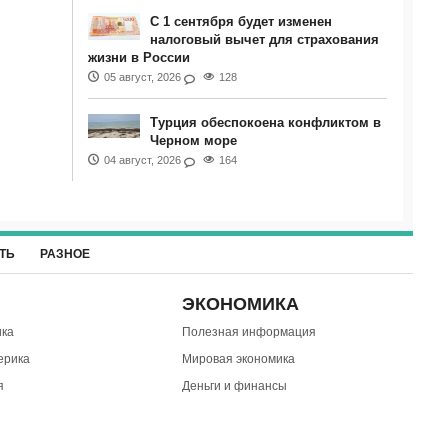
С 1 сентября будет изменен
налоговый вычет для страхования
жизни в России
05 август, 2026
128
Турция обеспокоена конфликтом в
Черном море
04 август, 2026
164
ТЬ
РАЗНОЕ
ЭКОНОМИКА
ка
Полезная информация
ерика
Мировая экономика
я
Деньги и финансы