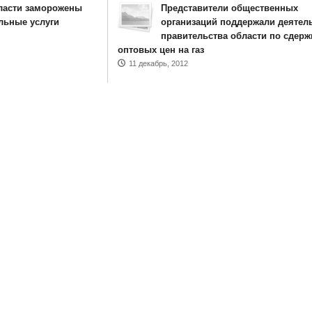
ласти заморожены
Представители общественных
льные услуги
организаций поддержали деятел
правительства области по сдер
оптовых цен на газ
11 декабрь, 2012