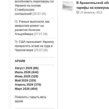
возобновить переговоры по
В Архангельской об
Украине на основе
тарифы на коммуна
Стамбульских
10 февраль, 2012
соглашений
(25.07.26)
Ученые выяснили, как
микроглия влияет на
развитие болезни
Альцгеймера
(27.07.26)
США призывают Украину
прекратить атаки на суда в
Черном море
(25.07.26)
АРХИВ
Август 2026 (86)
Июль 2026 (444)
Июнь 2026 (328)
Май 2026 (329)
Апрель 2026 (376)
Март 2026 (404)
Показать / скрыть весь
архив