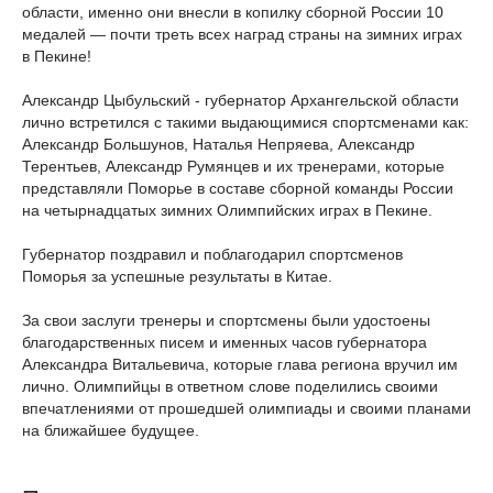
области, именно они внесли в копилку сборной России 10
медалей — почти треть всех наград страны на зимних играх
в Пекине!
Александр Цыбульский - губернатор Архангельской области
лично встретился с такими выдающимися спортсменами как:
Александр Большунов, Наталья Непряева, Александр
Терентьев, Александр Румянцев и их тренерами, которые
представляли Поморье в составе сборной команды России
на четырнадцатых зимних Олимпийских играх в Пекине.
Губернатор поздравил и поблагодарил спортсменов
Поморья за успешные результаты в Китае.
За свои заслуги тренеры и спортсмены были удостоены
благодарственных писем и именных часов губернатора
Александра Витальевича, которые глава региона вручил им
лично. Олимпийцы в ответном слове поделились своими
впечатлениями от прошедшей олимпиады и своими планами
на ближайшее будущее.