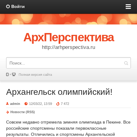
Войти
АрхПерспектива
http://arhperspectiva.ru
Полная версия сайта
Архангельск олимпийский!
admin
12/03/22, 13:59
7 472
Новости (RSS)
Совсем недавно отгремела зимняя олимпиада в Пекине. Все
российские спортсмены показали первоклассные
результаты. Отличились и спортсмены Архангельской