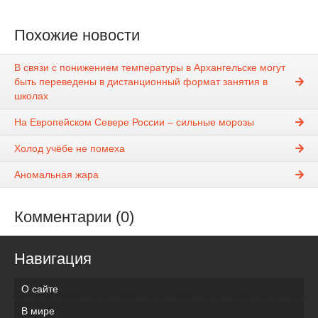
Похожие новости
В связи с понижением температуры в Архангельске могут
быть переведены в дистанционный формат занятия в
школах
На Европейском Севере России – сильные морозы
Холод учёбе не помеха
Аномальная жара
Комментарии (0)
Навигация
О сайте
В мире