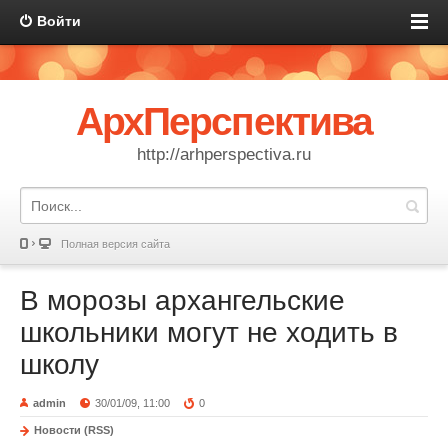
Войти
АрхПерспектива
http://arhperspectiva.ru
Полная версия сайта
В морозы архангельские
школьники могут не ходить в
школу
admin
30/01/09, 11:00
0
Новости (RSS)