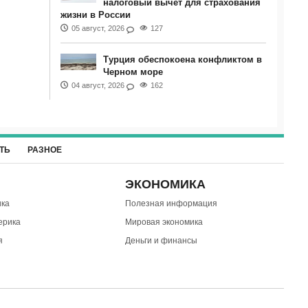
налоговый вычет для страхования
жизни в России
05 август, 2026
127
Турция обеспокоена конфликтом в
Черном море
04 август, 2026
162
ТЬ
РАЗНОЕ
ЭКОНОМИКА
ка
Полезная информация
ерика
Мировая экономика
я
Деньги и финансы