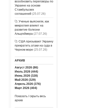
возобновить переговоры по
Украине на основе
Стамбульских
соглашений
(25.07.26)
Ученые выяснили, как
микроглия влияет на
развитие болезни
Альцгеймера
(27.07.26)
США призывают Украину
прекратить атаки на суда в
Черном море
(25.07.26)
АРХИВ
Август 2026 (86)
Июль 2026 (444)
Июнь 2026 (328)
Май 2026 (329)
Апрель 2026 (376)
Март 2026 (404)
Показать / скрыть весь
архив