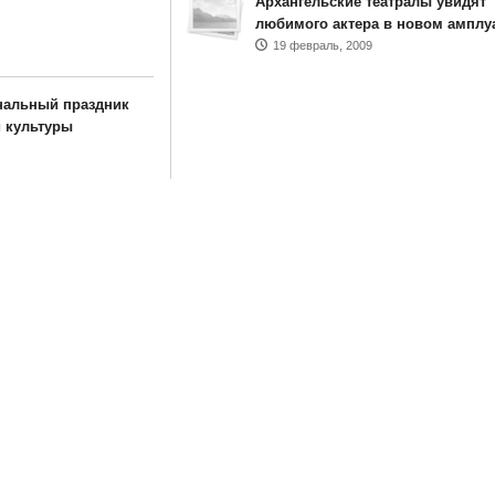
Архангельские театралы увидят
любимого актера в новом амплу
19 февраль, 2009
нальный праздник
 культуры