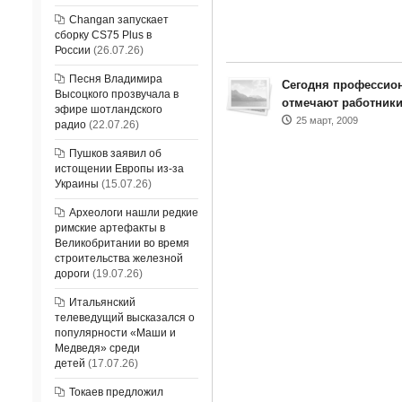
Changan запускает
сборку CS75 Plus в
России
(26.07.26)
Песня Владимира
Сегодня профессио
Высоцкого прозвучала в
отмечают работники
эфире шотландского
25 март, 2009
радио
(22.07.26)
Пушков заявил об
истощении Европы из-за
Украины
(15.07.26)
Археологи нашли редкие
римские артефакты в
Великобритании во время
строительства железной
дороги
(19.07.26)
Итальянский
телеведущий высказался о
популярности «Маши и
Медведя» среди
детей
(17.07.26)
Токаев предложил