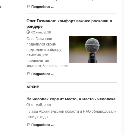
а
Подробнее ...
Олег Газманов: комфорт важнее роскоши в
райдере
02 май, 2026
Олег Газманов
поделился своим
подходом к райдеру,
отметив, что
предпочитает
комфорт без излишеств.
Подробнее ...
АРХИВ
Не человек кормит место, а место - человека
01 май, 2009
Главы Архангельской области и НАО обнародовали
свои доходы
Подробнее ...