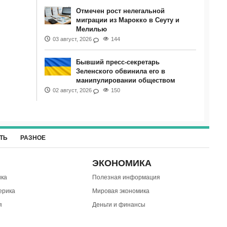
Отмечен рост нелегальной
миграции из Марокко в Сеуту и
Мелилью
03 август, 2026
144
Бывший пресс-секретарь
Зеленского обвинила его в
манипулировании обществом
02 август, 2026
150
ТЬ
РАЗНОЕ
ЭКОНОМИКА
ка
Полезная информация
ерика
Мировая экономика
я
Деньги и финансы