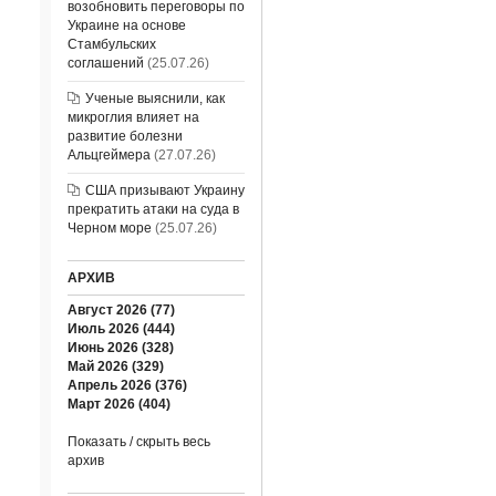
возобновить переговоры по
Украине на основе
Стамбульских
соглашений
(25.07.26)
Ученые выяснили, как
микроглия влияет на
развитие болезни
Альцгеймера
(27.07.26)
США призывают Украину
прекратить атаки на суда в
Черном море
(25.07.26)
АРХИВ
Август 2026 (77)
Июль 2026 (444)
Июнь 2026 (328)
Май 2026 (329)
Апрель 2026 (376)
Март 2026 (404)
Показать / скрыть весь
архив