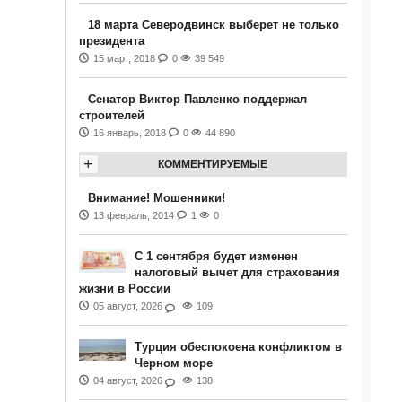
18 марта Северодвинск выберет не только
президента
15 март, 2018
0
39 549
Сенатор Виктор Павленко поддержал
строителей
16 январь, 2018
0
44 890
+
КОММЕНТИРУЕМЫЕ
Внимание! Мошенники!
13 февраль, 2014
1
0
С 1 сентября будет изменен
налоговый вычет для страхования
жизни в России
05 август, 2026
109
Турция обеспокоена конфликтом в
Черном море
04 август, 2026
138