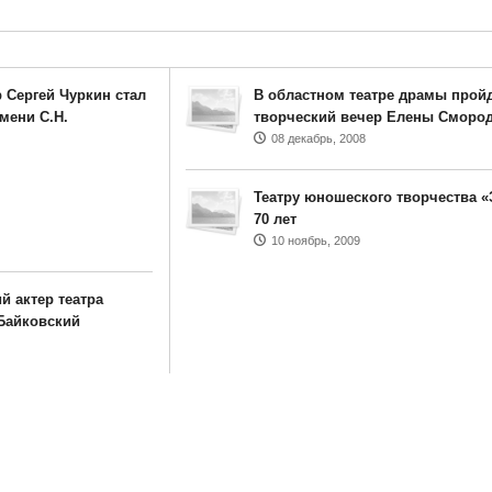
 Сергей Чуркин стал
В областном театре драмы прой
мени С.Н.
творческий вечер Елены Сморо
08 декабрь, 2008
Театру юношеского творчества «
70 лет
10 ноябрь, 2009
й актер театра
Байковский