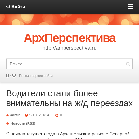
Войти
АрхПерспектива
http://arhperspectiva.ru
Полная версия сайта
Водители стали более
внимательны на ж/д переездах
admin
9/11/12, 18:41
0
Новости (RSS)
С начала текущего года в Архангельском регионе Северной