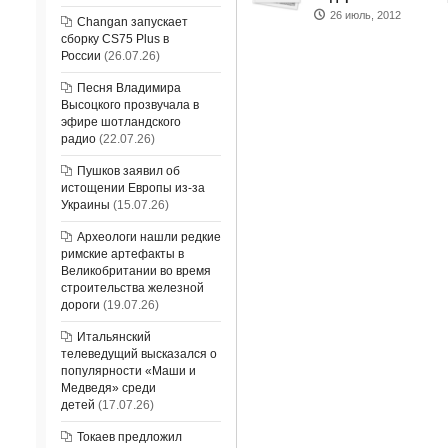
26 июль, 2012
Changan запускает
сборку CS75 Plus в
России
(26.07.26)
Песня Владимира
Высоцкого прозвучала в
эфире шотландского
радио
(22.07.26)
Пушков заявил об
истощении Европы из-за
Украины
(15.07.26)
Археологи нашли редкие
римские артефакты в
Великобритании во время
строительства железной
дороги
(19.07.26)
Итальянский
телеведущий высказался о
популярности «Маши и
Медведя» среди
детей
(17.07.26)
Токаев предложил