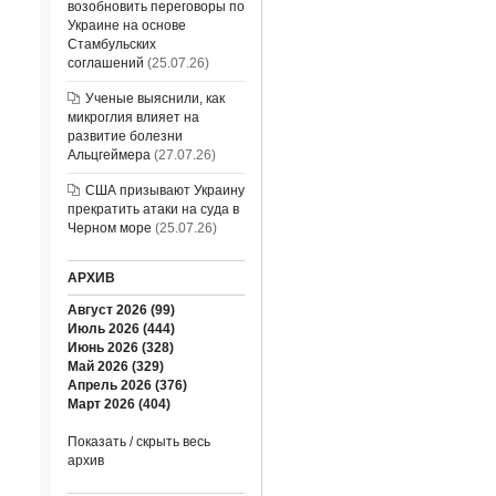
возобновить переговоры по
Украине на основе
Стамбульских
соглашений
(25.07.26)
Ученые выяснили, как
микроглия влияет на
развитие болезни
Альцгеймера
(27.07.26)
США призывают Украину
прекратить атаки на суда в
Черном море
(25.07.26)
АРХИВ
Август 2026 (99)
Июль 2026 (444)
Июнь 2026 (328)
Май 2026 (329)
Апрель 2026 (376)
Март 2026 (404)
Показать / скрыть весь
архив