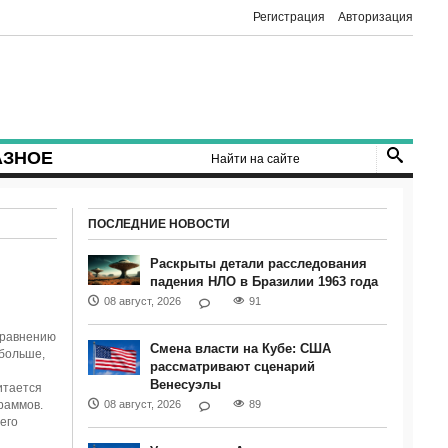
Регистрация
Авторизация
АЗНОЕ
ПОСЛЕДНИЕ НОВОСТИ
Раскрыты детали расследования
падения НЛО в Бразилии 1963 года
08 август, 2026
91
сравнению
Смена власти на Кубе: США
 больше,
рассматривают сценарий
Венесуэлы
итается
раммов.
08 август, 2026
89
его