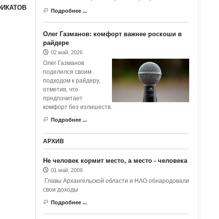
ИКАТОВ
Подробнее ...
Олег Газманов: комфорт важнее роскоши в
райдере
02 май, 2026
Олег Газманов
поделился своим
подходом к райдеру,
отметив, что
предпочитает
комфорт без излишеств.
Подробнее ...
АРХИВ
Не человек кормит место, а место - человека
01 май, 2009
Главы Архангельской области и НАО обнародовали
свои доходы
Подробнее ...