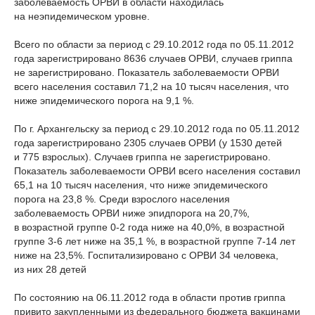
заболеваемость ОРВИ в области находилась
на неэпидемическом уровне.
Всего по области за период с 29.10.2012 года по 05.11.2012
года зарегистрировано 8636 случаев ОРВИ, случаев гриппа
не зарегистрировано. Показатель заболеваемости ОРВИ
всего населения составил 71,2 на 10 тысяч населения, что
ниже эпидемического порога на 9,1 %.
По г. Архангельску за период с 29.10.2012 года по 05.11.2012
года зарегистрировано 2305 случаев ОРВИ (у 1530 детей
и 775 взрослых). Случаев гриппа не зарегистрировано.
Показатель заболеваемости ОРВИ всего населения составил
65,1 на 10 тысяч населения, что ниже эпидемического
порога на 23,8 %. Среди взрослого населения
заболеваемость ОРВИ ниже эпидпорога на 20,7%,
в возрастной группе 0-2 года ниже на 40,0%, в возрастной
группе 3-6 лет ниже на 35,1 %, в возрастной группе 7-14 лет
ниже на 23,5%. Госпитализировано с ОРВИ 34 человека,
из них 28 детей
По состоянию на 06.11.2012 года в области против гриппа
привито закупленными из федерального бюджета вакцинами