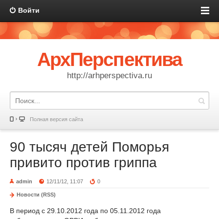
Войти
АрхПерспектива
http://arhperspectiva.ru
Полная версия сайта
90 тысяч детей Поморья
привито против гриппа
admin
12/11/12, 11:07
0
Новости (RSS)
В период с 29.10.2012 года по 05.11.2012 года