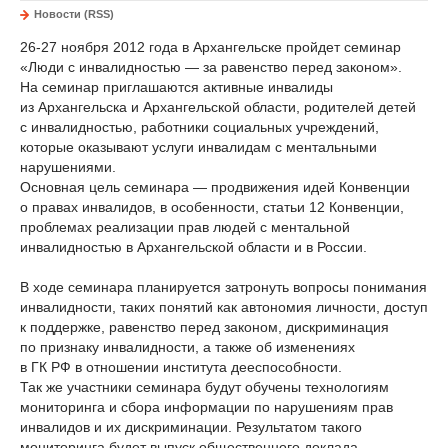
Новости (RSS)
26-27
ноября 2012 года в Архангельске пройдет семинар
«Люди с инвалидностью — за равенство перед законом».
На семинар приглашаются активные инвалиды
из Архангельска и Архангельской области, родителей детей
с инвалидностью, работники социальных учреждений,
которые оказывают услуги инвалидам с ментальными
нарушениями.
Основная цель семинара — продвижения идей Конвенции
о правах инвалидов, в особенности, статьи 12 Конвенции,
проблемах реализации прав людей с ментальной
инвалидностью в Архангельской области и в России.
В ходе семинара планируется затронуть вопросы понимания
инвалидности, таких понятий как автономия личности, доступ
к поддержке, равенство перед законом, дискриминация
по признаку инвалидности, а также об изменениях
в ГК РФ в отношении института дееспособности.
Так же участники семинара будут обучены технологиям
мониторинга и сбора информации по нарушениям прав
инвалидов и их дискриминации. Результатом такого
мониторинга будет выпуск общественного доклада