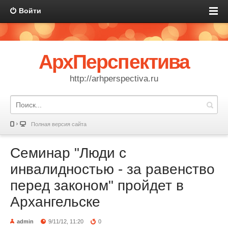
Войти
АрхПерспектива
http://arhperspectiva.ru
Полная версия сайта
Семинар "Люди с
инвалидностью - за равенство
перед законом" пройдет в
Архангельске
admin
9/11/12, 11:20
0