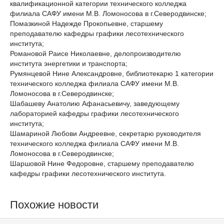
квалификационной категории технического колледжа
филиала САФУ имени М.В. Ломоносова в г.Северодвинске;
Помазкиной Надежде Прокопьевне, старшему
преподавателю кафедры графики лесотехнического
института;
Романовой Раисе Николаевне, делопроизводителю
института энергетики и транспорта;
Румянцевой Нине Александровне, библиотекарю 1 категории
технического колледжа филиала САФУ имени М.В.
Ломоносова в г.Северодвинске;
Шабашеву Анатолию Афанасьевичу, заведующему
лабораторией кафедры графики лесотехнического
института;
Шамариной Любови Андреевне, секретарю руководителя
технического колледжа филиала САФУ имени М.В.
Ломоносова в г.Северодвинске;
Шаршовой Нине Федоровне, старшему преподавателю
кафедры графики лесотехнического института.
Похожие новости