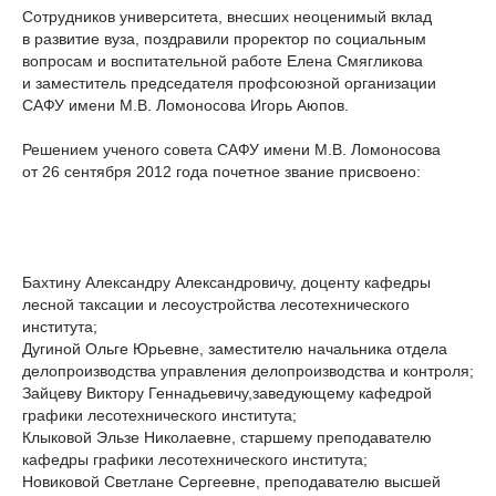
Сотрудников университета, внесших неоценимый вклад
в развитие вуза, поздравили проректор по социальным
вопросам и воспитательной работе Елена Смягликова
и заместитель председателя профсоюзной организации
САФУ имени М.В. Ломоносова Игорь Аюпов.
Решением ученого совета САФУ имени М.В. Ломоносова
от 26 сентября 2012 года почетное звание присвоено:
Бахтину Александру Александровичу, доценту кафедры
лесной таксации и лесоустройства лесотехнического
института;
Дугиной Ольге Юрьевне, заместителю начальника отдела
делопроизводства управления делопроизводства и контроля;
Зайцеву Виктору Геннадьевичу,заведующему кафедрой
графики лесотехнического института;
Клыковой Эльзе Николаевне, старшему преподавателю
кафедры графики лесотехнического института;
Новиковой Светлане Сергеевне, преподавателю высшей