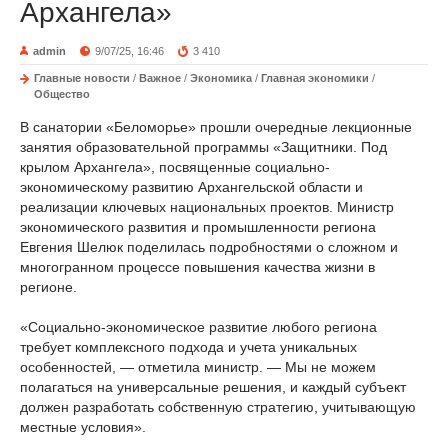
Архангела»
admin
9/07/25, 16:46
3 410
Главные новости
/
Важное
/
Экономика
/
Главная экономики
/
Общество
В санатории «Беломорье» прошли очередные лекционные
занятия образовательной программы «Защитники. Под
крылом Архангела», посвященные социально-
экономическому развитию Архангельской области и
реализации ключевых национальных проектов. Министр
экономического развития и промышленности региона
Евгения Шелюк поделилась подробностями о сложном и
многогранном процессе повышения качества жизни в
регионе.
«Социально-экономическое развитие любого региона
требует комплексного подхода и учета уникальных
особенностей, — отметила министр. — Мы не можем
полагаться на универсальные решения, и каждый субъект
должен разработать собственную стратегию, учитывающую
местные условия».