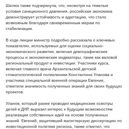
Шелюк также подчеркнула, что, несмотря на тяжелые
условия санкционного давления, российская экономика
демонстрирует устойчивость и адаптацию, что стало
возможным благодаря своевременным мерам по
стабилизации.
В ходе лекции министр подробно рассказала о ключевых
показателях, используемых для оценки социально-
экономического развития, включая демографические
процессы и экономические индикаторы, такие как валовой
региональный продукт и инвестиции. Участники курса,
включая главного врача Архангельской детской
стоматологической поликлиники Константина Уланова и
участника специальной военной операции Евгения,
отметили значимость полученных знаний для своих будущих
проектов.
Уланов, который ранее проводил медицинские осмотры
детей в ДНР, выразил интерес к будущим возможностям
реализации собственных идей на основе полученных
знаний. Евгений, защитивший магистерскую диссертацию по
инвестиционной политике региона, также отметил, что