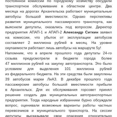
постоянной комиссии по городскому хозяйству обсудили
транспортное обслуживание в областном центре. Два
месяца на дорогах Архангельска работают муниципальные
автобусы большой вместимости. Однако перспективы
развития муниципального пассажирского транспорта, как
выяснили депутаты, оказались под вопросом. Директор
предприятия АПАП-1 и АПАП-2
Александр Ситкин
заявил
на комиссии, что убыток от эксплуатации автобусов
составляет 2 миллиона рублей в месяц. На уровне
окупаемости работают лишь автобусы на маршруте 5у!
Напомним, что в апреле прошлого года депутаты 24-го
созыва предусмотрели в бюджете города более
47 миллионов рублей на закупку автотранспорта. Это было
условием для выделения 101 миллиона рублей
из федерального бюджета. На эти средства были закуплены
39 автобусов марки ЛиАЗ. В декабре прошлого года
пассажирские автобусы большой вместимости прибыли
в Архангельск. Для их обслуживания горсовет принял
решение создать два муниципальных автотранспортных
предприятия. Тогда народные избранники бурно обсуждали
вопрос, оценивали возможные варианты работы частных
перевозчиков и муниципального транспорта. На сессии
депутаты высказывали свои опасения относительно