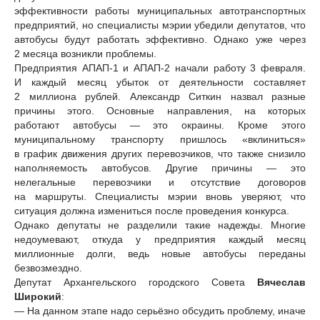
эффективности работы муниципальных автотранспортных
предприятий, но специалисты мэрии убедили депутатов, что
автобусы будут работать эффективно. Однако уже через
2 месяца возникли проблемы.
Предприятия АПАП-1 и АПАП-2 начали работу 3 февраля.
И каждый месяц убыток от деятельности составляет
2 миллиона рублей. Александр Ситкин назвал разные
причины этого. Основные направления, на которых
работают автобусы — это окраины. Кроме этого
муниципальному транспорту пришлось «вклиниться»
в график движения других перевозчиков, что также снизило
наполняемость автобусов. Другие причины — это
нелегальные перевозчики и отсутствие договоров
на маршруты. Специалисты мэрии вновь уверяют, что
ситуация должна измениться после проведения конкурса.
Однако депутаты не разделили такие надежды. Многие
недоумевают, откуда у предприятия каждый месяц
миллионные долги, ведь новые автобусы переданы
безвозмездно.
Депутат Архангельского городского Совета
Вячеслав
Широкий
:
— На данном этапе надо серьёзно обсудить проблему, иначе