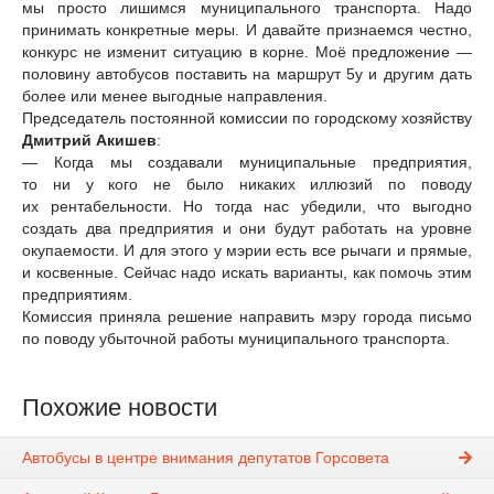
мы просто лишимся муниципального транспорта. Надо
принимать конкретные меры. И давайте признаемся честно,
конкурс не изменит ситуацию в корне. Моё предложение —
половину автобусов поставить на маршрут 5у и другим дать
более или менее выгодные направления.
Председатель постоянной комиссии по городскому хозяйству
Дмитрий Акишев
:
— Когда мы создавали муниципальные предприятия,
то ни у кого не было никаких иллюзий по поводу
их рентабельности. Но тогда нас убедили, что выгодно
создать два предприятия и они будут работать на уровне
окупаемости. И для этого у мэрии есть все рычаги и прямые,
и косвенные. Сейчас надо искать варианты, как помочь этим
предприятиям.
Комиссия приняла решение направить мэру города письмо
по поводу убыточной работы муниципального транспорта.
Похожие новости
Автобусы в центре внимания депутатов Горсовета