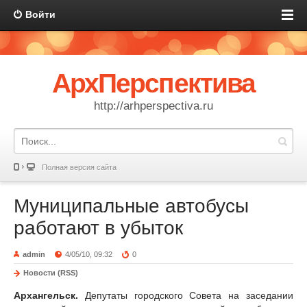
Войти
АрхПерспектива
http://arhperspectiva.ru
Полная версия сайта
Муниципальные автобусы
работают в убыток
admin
4/05/10, 09:32
0
Новости (RSS)
Архангельск.
Депутаты городского Совета на заседании