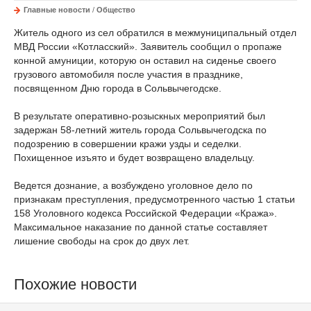
Главные новости
/
Общество
Житель одного из сел обратился в межмуниципальный отдел
МВД России «Котласский». Заявитель сообщил о пропаже
конной амуниции, которую он оставил на сиденье своего
грузового автомобиля после участия в празднике,
посвященном Дню города в Сольвычегодске.
В результате оперативно-розыскных мероприятий был
задержан 58-летний житель города Сольвычегодска по
подозрению в совершении кражи узды и седелки.
Похищенное изъято и будет возвращено владельцу.
Ведется дознание, а возбуждено уголовное дело по
признакам преступления, предусмотренного частью 1 статьи
158 Уголовного кодекса Российской Федерации «Кража».
Максимальное наказание по данной статье составляет
лишение свободы на срок до двух лет.
Похожие новости