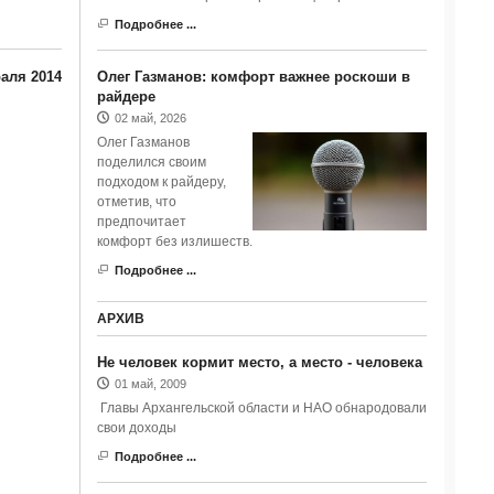
Подробнее ...
аля 2014
Олег Газманов: комфорт важнее роскоши в
райдере
02 май, 2026
Олег Газманов
поделился своим
подходом к райдеру,
отметив, что
предпочитает
комфорт без излишеств.
Подробнее ...
АРХИВ
Не человек кормит место, а место - человека
01 май, 2009
Главы Архангельской области и НАО обнародовали
свои доходы
Подробнее ...