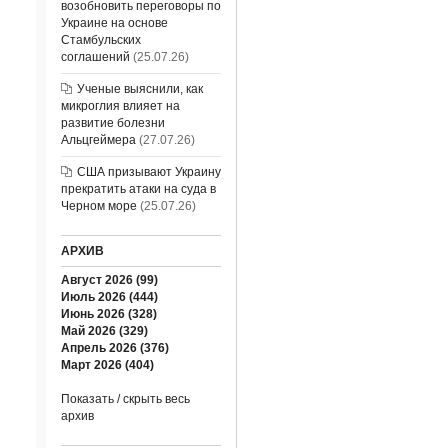
возобновить переговоры по
Украине на основе
Стамбульских
соглашений
(25.07.26)
Ученые выяснили, как
микроглия влияет на
развитие болезни
Альцгеймера
(27.07.26)
США призывают Украину
прекратить атаки на суда в
Черном море
(25.07.26)
АРХИВ
Август 2026 (99)
Июль 2026 (444)
Июнь 2026 (328)
Май 2026 (329)
Апрель 2026 (376)
Март 2026 (404)
Показать / скрыть весь
архив