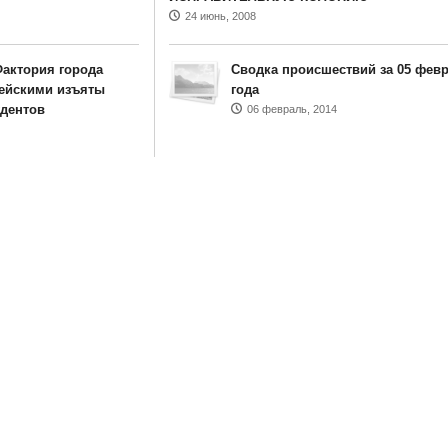
24 июнь, 2008
Фактория города
Сводка происшествий за 05 февр
ейскими изъяты
года
удентов
06 февраль, 2014