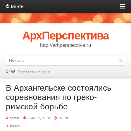
Войти
АрхПерспектива
http://arhperspectiva.ru
Полная версия сайта
В Архангельске состоялись
соревнования по греко-
римской борьбе
admin
19/01/22, 09:10
16 219
Спорт