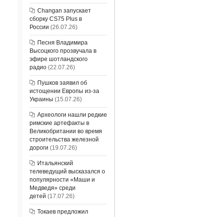
Changan запускает
сборку CS75 Plus в
России
(26.07.26)
Песня Владимира
Высоцкого прозвучала в
эфире шотландского
радио
(22.07.26)
Пушков заявил об
истощении Европы из-за
Украины
(15.07.26)
Археологи нашли редкие
римские артефакты в
Великобритании во время
строительства железной
дороги
(19.07.26)
Итальянский
телеведущий высказался о
популярности «Маши и
Медведя» среди
детей
(17.07.26)
Токаев предложил