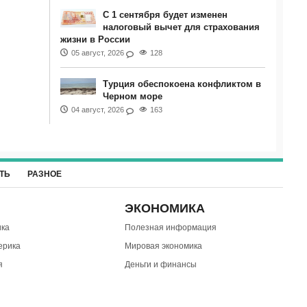
С 1 сентября будет изменен
налоговый вычет для страхования
жизни в России
05 август, 2026
128
Турция обеспокоена конфликтом в
Черном море
04 август, 2026
163
ТЬ
РАЗНОЕ
ЭКОНОМИКА
ка
Полезная информация
ерика
Мировая экономика
я
Деньги и финансы