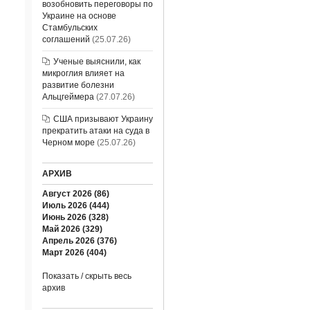
возобновить переговоры по
Украине на основе
Стамбульских
соглашений
(25.07.26)
Ученые выяснили, как
микроглия влияет на
развитие болезни
Альцгеймера
(27.07.26)
США призывают Украину
прекратить атаки на суда в
Черном море
(25.07.26)
АРХИВ
Август 2026 (86)
Июль 2026 (444)
Июнь 2026 (328)
Май 2026 (329)
Апрель 2026 (376)
Март 2026 (404)
Показать / скрыть весь
архив