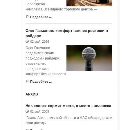
небоскреба
комплекса Всемирного торгового центра —
Подробнее ...
Олег Газманов: комфорт важнее роскоши в
райдере
02 май, 2026
Олег Газманов
поделился своим
подходом к райдеру,
отметив, что
предпочитает
комфорт без излишеств.
Подробнее ...
АРХИВ
Не человек кормит место, а место - человека
01 май, 2009
Главы Архангельской области и НАО обнародовали
свои доходы