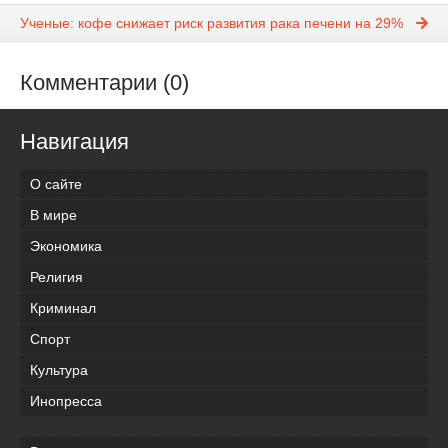
Ученые: кофе снижает риск развития рака печени на 29%
Комментарии (0)
Навигация
О сайте
В мире
Экономика
Религия
Криминал
Спорт
Культура
Инопресса