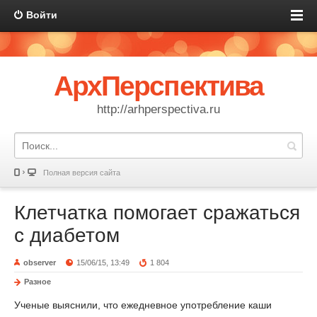
Войти
АрхПерспектива
http://arhperspectiva.ru
Полная версия сайта
Клетчатка помогает сражаться
с диабетом
observer
15/06/15, 13:49
1 804
Разное
Ученые выяснили, что ежедневное употребление каши