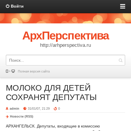
Войти
АрхПерспектива
http://arhperspectiva.ru
Полная версия сайта
МОЛОКО ДЛЯ ДЕТЕЙ
СОХРАНЯТ ДЕПУТАТЫ
admin
31/01/07, 21:29
0
Новости (RSS)
АРХАНГЕЛЬСК. Депутаты, входящие в комиссию