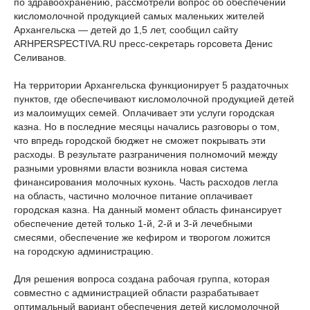
по здравоохранению, рассмотрели вопрос об обеспечении
кисломолочной продукцией самых маленьких жителей
Архангельска — детей до 1,5 лет, сообщил сайту
ARHPERSPECTIVA.RU пресс-секретарь горсовета Денис
Селиванов.
На территории Архангельска функционирует 5 раздаточных
пунктов, где обеспечивают кисломолочной продукцией детей
из малоимущих семей. Оплачивает эти услуги городская
казна. Но в последние месяцы начались разговоры о том,
что впредь городской бюджет не сможет покрывать эти
расходы. В результате разграничения полномочий между
разными уровнями власти возникла новая система
финансирования молочных кухонь. Часть расходов легла
на область, частично молочное питание оплачивает
городская казна. На данный момент область финансирует
обеспечение детей только 1-й, 2-й и 3-й лечебными
смесями, обеспечение же кефиром и творогом ложится
на городскую администрацию.
Для решения вопроса создана рабочая группа, которая
совместно с администрацией области разрабатывает
оптимальный вариант обеспечения детей кисломолочной