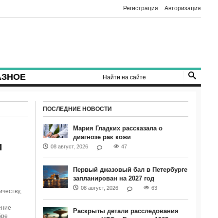
Регистрация
Авторизация
АЗНОЕ
ПОСЛЕДНИЕ НОВОСТИ
Мария Гладких рассказала о
диагнозе рак кожи
и
08 август, 2026
47
Первый джазовый бал в Петербурге
запланирован на 2027 год
08 август, 2026
63
честву,
ение
Раскрыты детали расследования
бре