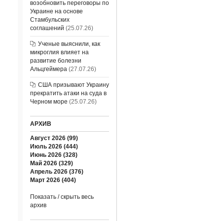
возобновить переговоры по
Украине на основе
Стамбульских
соглашений
(25.07.26)
Ученые выяснили, как
микроглия влияет на
развитие болезни
Альцгеймера
(27.07.26)
США призывают Украину
прекратить атаки на суда в
Черном море
(25.07.26)
АРХИВ
Август 2026 (99)
Июль 2026 (444)
Июнь 2026 (328)
Май 2026 (329)
Апрель 2026 (376)
Март 2026 (404)
Показать / скрыть весь
архив