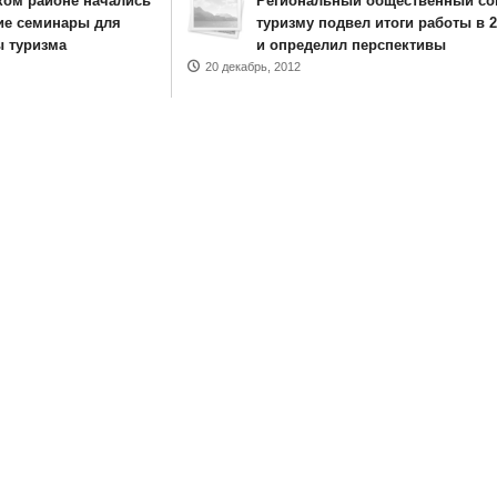
ском районе начались
Региональный общественный со
е семинары для
туризму подвел итоги работы в 2
 туризма
и определил перспективы
20 декабрь, 2012